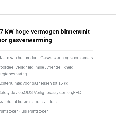
,7 kW hoge vermogen binnenunit
oor gasverwarming
Naam van het product: Gasverwarming voor kamers
oordeel:veiligheid, milieuvriendelijkheid,
ergiebesparing
Achterruimte:Voor gasflessen tot 15 kg
Safety device:ODS Veiligheidssystemen,FFD
Brander: 4 keramische branders
Puntstoker:Puls Puntstoker