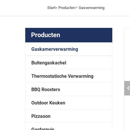
>
Start>
Producten
Gasverwarming
Producten
Gaskamerverwarming
Buitengaskachel
Thermostatische Verwarming
BBQ Roosters
Outdoor Keuken
Pizzaoon
Gasfornuis