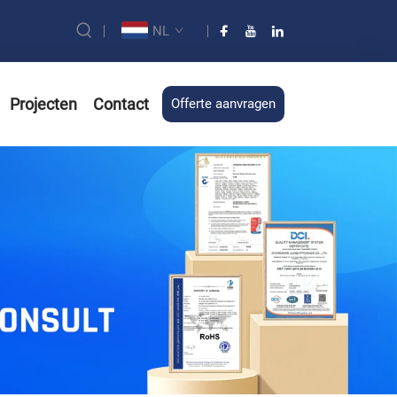
NL
Projecten
Contact
Offerte aanvragen