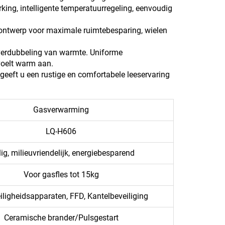
rking, intelligente temperatuurregeling, eenvoudig
ar ontwerp voor maximale ruimtebesparing, wielen
verdubbeling van warmte. Uniforme
voelt warm aan.
, geeft u een rustige en comfortabele leeservaring
.
Gasverwarming
LQ-H606
lig, milieuvriendelijk, energiebesparend
Voor gasfles tot 15kg
ligheidsapparaten, FFD, Kantelbeveiliging
Ceramische brander/Pulsgestart