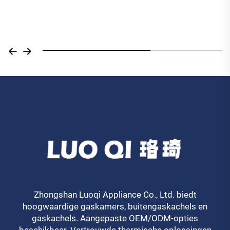
Zhongshan Luoqi Appliance Co., Ltd. biedt
hoogwaardige gaskamers, buitengaskachels en
gaskachels. Aangepaste OEM/ODM-opties
beschikbaar. Vertrouwde thermische oplossingen