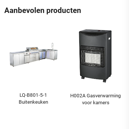
Aanbevolen producten
LQ-B801-5-1
H002A Gasverwarming
Buitenkeuken
voor kamers