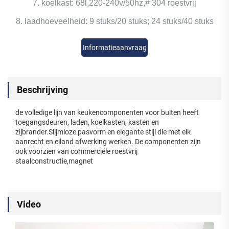
7. koelkast: 68l,220-240v/50hz,# 304 roestvrij
8. laadhoeveelheid: 9 stuks/20 stuks; 24 stuks/40 stuks
Informatieaanvraag
Beschrijving
de volledige lijn van keukencomponenten voor buiten heeft
toegangsdeuren, laden, koelkasten, kasten en
zijbrander.Slijmloze pasvorm en elegante stijl die met elk
aanrecht en eiland afwerking werken. De componenten zijn
ook voorzien van commerciële roestvrij
staalconstructie,magnet
Video