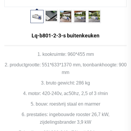
Lq-b801-2-3-s buitenkeuken
1. kookruimte: 960*455 mm
2. productgrootte: 551*633*1370 mm, toonbankhoogte: 900
mm
3. bruto gewicht: 286 kg
4. motor: 420-240v, ac50hz, 2,5 of 3 r/min
5. bouw: roestvrij staal en marmer
6. prestaties: ingebouwde rooster 26,7 kW,
zijdelingsbrander 3,9 kW