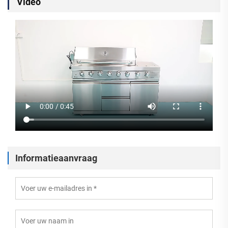
Video
Informatieaanvraag