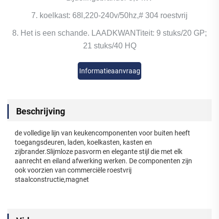
7. koelkast: 68l,220-240v/50hz,# 304 roestvrij
8. Het is een schande. LAADKWANTiteit: 9 stuks/20 GP;
21 stuks/40 HQ
Informatieaanvraag
Beschrijving
de volledige lijn van keukencomponenten voor buiten heeft
toegangsdeuren, laden, koelkasten, kasten en
zijbrander.Slijmloze pasvorm en elegante stijl die met elk
aanrecht en eiland afwerking werken. De componenten zijn
ook voorzien van commerciële roestvrij
staalconstructie,magnet