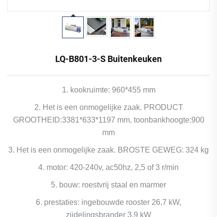
LQ-B801-3-S Buitenkeuken
1. kookruimte: 960*455 mm
2. Het is een onmogelijke zaak. PRODUCT
GROOTHEID:3381*633*1197 mm, toonbankhoogte:900
mm
3. Het is een onmogelijke zaak. BROSTE GEWEG: 324 kg
4. motor: 420-240v, ac50hz, 2,5 of 3 r/min
5. bouw: roestvrij staal en marmer
6. prestaties: ingebouwde rooster 26,7 kW,
zijdelingsbrander 3,9 kW