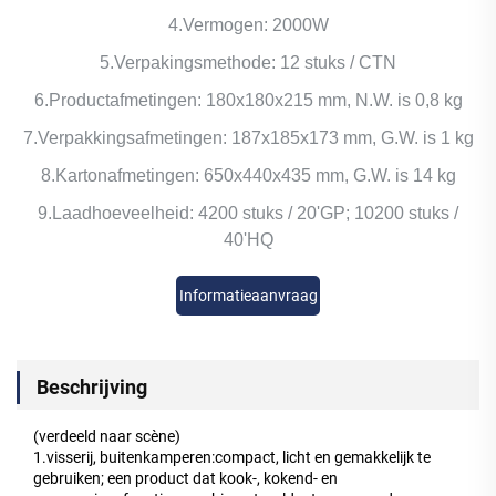
4.Vermogen: 2000W
5.Verpakingsmethode: 12 stuks / CTN
6.Productafmetingen: 180x180x215 mm, N.W. is 0,8 kg
7.Verpakkingsafmetingen: 187x185x173 mm, G.W. is 1 kg
8.Kartonafmetingen: 650x440x435 mm, G.W. is 14 kg
9.Laadhoeveelheid: 4200 stuks / 20'GP; 10200 stuks /
40'HQ
Informatieaanvraag
Beschrijving
(verdeeld naar scène)
1.visserij, buitenkamperen:compact, licht en gemakkelijk te
gebruiken; een product dat kook-, kokend- en