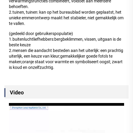
verwarmingsfuncties combineert, voldoet aan meerdere
behoeften.
2.tuinen, tuinen: kan op het bureaublad worden geplaatst, het
unieke emmerontwerp maakt het stabieler, niet gemakkelijk om
te vallen.
(gedeeld door gebruikerspopulatie)
1.buitenluchtliefhebbers:bergbeklimmen, vissen, uitgaan is de
beste keuze
2.mensen die aandacht besteden aan het uiterlijk: een prachtig
uiterlijk, een keuze van kleur;gemakkelijker goede foto's te
maken;oranje staat voor warmte en symboliseert oogst; zwart
is koud en onzelfzuchtig.
Video