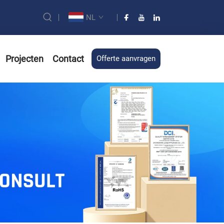
NL
Projecten
Contact
Offerte aanvragen