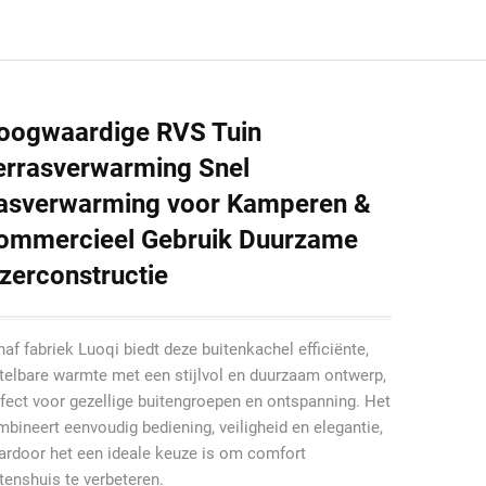
oogwaardige RVS Tuin
errasverwarming Snel
asverwarming voor Kamperen &
ommercieel Gebruik Duurzame
Jzerconstructie
af fabriek Luoqi biedt deze buitenkachel efficiënte,
telbare warmte met een stijlvol en duurzaam ontwerp,
fect voor gezellige buitengroepen en ontspanning. Het
bineert eenvoudig bediening, veiligheid en elegantie,
ardoor het een ideale keuze is om comfort
tenshuis te verbeteren.