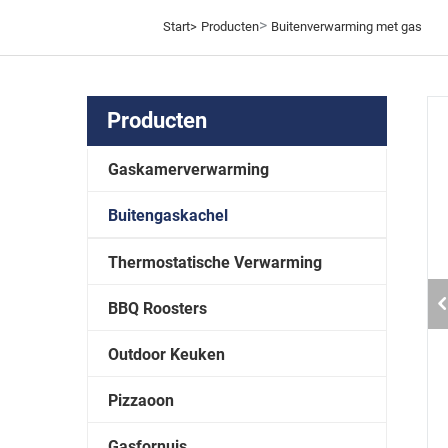
>
Start>
Producten
Buitenverwarming met gas
Producten
Gaskamerverwarming
Buitengaskachel
Thermostatische Verwarming
BBQ Roosters
Outdoor Keuken
Pizzaoon
Gasfornuis