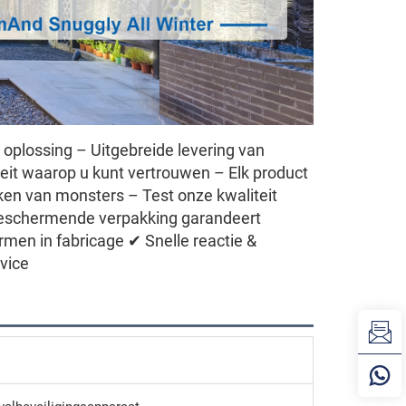
 oplossing – Uitgebreide levering van
eit waarop u kunt vertrouwen – Elk product
ken van monsters – Test onze kwaliteit
s beschermende verpakking garandeert
en in fabricage ✔ Snelle reactie &
vice