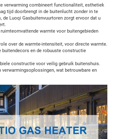
eze verwarming combineert functionaliteit, esthetiek
g tijd doorbrengt in de buitenlucht zonder in te
, de Luoqi Gasbuitenvuurtoren zorgt ervoor dat u
rt.
e, ruimteomvattende warmte voor buitengebieden
ole over de warmte-intensiteit, voor directe warmte.
se buitendecors en de robuuste constructie
iele constructie voor veilig gebruik buitenshuis.
d in verwarmingsoplossingen, wat betrouwbare en