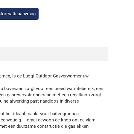
nformatieaanvraag
stemen, is de Luoqi Outdoor Gasverwarmer uw
p bovenaan zorgt voor een breed warmtebereik, een
 een gasreservoir onderaan met een regelknop zorgt
uine afwerking past naadloos in diverse
wat het ideaal maakt voor buitengroepen,
s eenvoudig — draai gewoon de knop om de vlam
, met een duurzame constructie die gaslekken