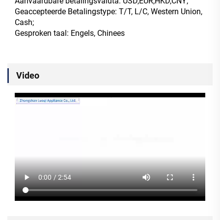
Aanvaardbare betalingsvaluta: USD,EUR,HKD,CNY;
Geaccepteerde Betalingstype: T/T, L/C, Western Union,
Cash;
Gesproken taal: Engels, Chinees
Video