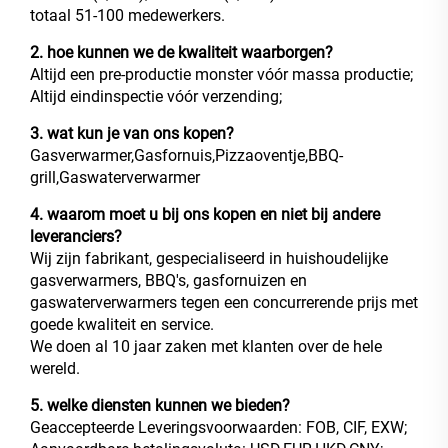
totaal 51-100 medewerkers.
2. hoe kunnen we de kwaliteit waarborgen?
Altijd een pre-productie monster vóór massa productie;
Altijd eindinspectie vóór verzending;
3. wat kun je van ons kopen?
Gasverwarmer,Gasfornuis,Pizzaoventje,BBQ-
grill,Gaswaterverwarmer
4. waarom moet u bij ons kopen en niet bij andere
leveranciers?
Wij zijn fabrikant, gespecialiseerd in huishoudelijke
gasverwarmers, BBQ's, gasfornuizen en
gaswaterverwarmers tegen een concurrerende prijs met
goede kwaliteit en service.
We doen al 10 jaar zaken met klanten over de hele
wereld.
5. welke diensten kunnen we bieden?
Geaccepteerde Leveringsvoorwaarden: FOB, CIF, EXW;