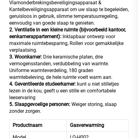
Vlamonderbrekingsbeveiligingsapparaat &
Kantelbeveiligingsapparaat om uw slaap te begeleiden,
geruisloos in gebruik, slimme temperatuurregeling,
eenvoudig van goede slaap te genieten.
2. Ventilatie in een kleine ruimte (bijvoorbeeld kantoor,
eenkamerappartement):
Inklapbaar ontwerp voor
maximale ruimtebesparing, Rollen voor gemakkelijke
verplaatsing.
3. Woonkamer:
Drie keramische platen, drie
vermogensstanden, verdubbeling van warmte.
Uniforme warmteverdeling, 180 graden
warmtebeleving, de hele ruimte voelt warm aan.
4. Geventileerde studeerkamer:
kunt u niet stilletjes
lezen in de kou, geeft u een stille en comfortabele
leeservaring
5. Slaapgevoelige personen:
Weiger storing, slaap
zonder zorgen.
Productnaam
Gasverwarming
Model
LQ-H002