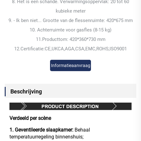
8. Het is een schande. Verwarmingsoppervlak: 20 tot 60
kubieke meter
9. - Ik ben niet... Grootte van de flessenruimte: 420*675 mm
10. Achterruimte voor gasfles (8-15 kg)
11.Producttom: 420*360*730 mm
12.Certificatie:CE,UKCA,AGA,CSA,EMC,ROHS,ISO9001
Informatieaanvraag
Beschrijving
Verdeeld per scène
1. Geventileerde slaapkamer:
Behaal
temperatuurregeling binnenshuis;