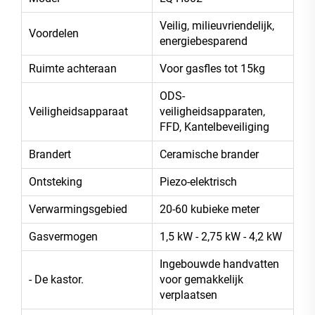
Veilig, milieuvriendelijk,
Voordelen
energiebesparend
Ruimte achteraan
Voor gasfles tot 15kg
ODS-
Veiligheidsapparaat
veiligheidsapparaten,
FFD, Kantelbeveiliging
Brandert
Ceramische brander
Ontsteking
Piezo-elektrisch
Verwarmingsgebied
20-60 kubieke meter
Gasvermogen
1,5 kW - 2,75 kW - 4,2 kW
Ingebouwde handvatten
- De kastor.
voor gemakkelijk
verplaatsen