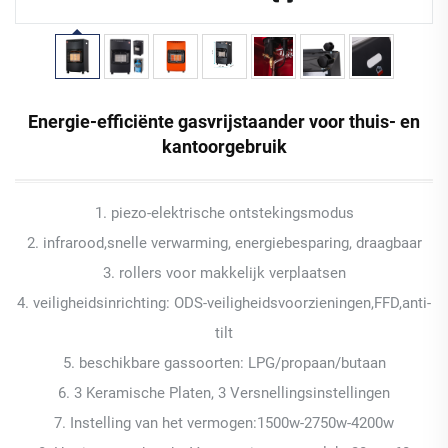
Energie-efficiënte gasvrijstaander voor thuis- en
kantoorgebruik
1. piezo-elektrische ontstekingsmodus
2. infrarood,snelle verwarming, energiebesparing, draagbaar
3. rollers voor makkelijk verplaatsen
4. veiligheidsinrichting: ODS-veiligheidsvoorzieningen,FFD,anti-
tilt
5. beschikbare gassoorten: LPG/propaan/butaan
6. 3 Keramische Platen, 3 Versnellingsinstellingen
7. Instelling van het vermogen:1500w-2750w-4200w