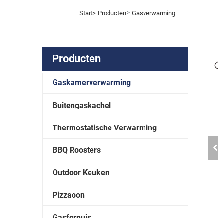
>
Start>
Producten
Gasverwarming
Producten
Gaskamerverwarming
Buitengaskachel
Thermostatische Verwarming
BBQ Roosters
Outdoor Keuken
Pizzaoon
Gasfornuis