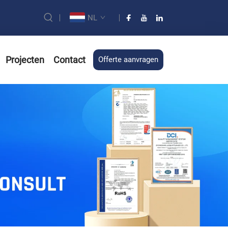
NL
Projecten
Contact
Offerte aanvragen