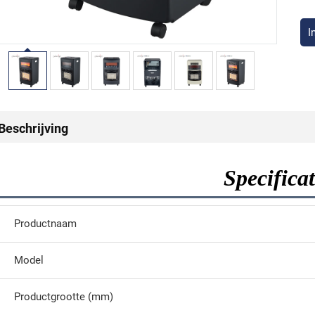
I
Beschrijving
Specificat
Productnaam
Model
Productgrootte (mm)