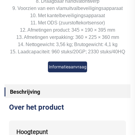
8. Draagbaar handvatontwerp
9. Voorzien van een vlamuitvalbeveiligingsapparaat
10. Met kantelbeveiligingsapparaat
11. Met ODS (zuurstoftekortsensor)
12. Afmetingen product: 345 × 190 × 395 mm
13. Afmetingen verpakking: 360 × 225 × 360 mm
14. Nettogewicht: 3,56 kg; Brutogewicht: 4,1 kg
15. Laadcapaciteit: 960 stuks/20GP; 2330 stuks/40HQ
Informatieaanvraag
Beschrijving
Over het product
Hoogtepunt