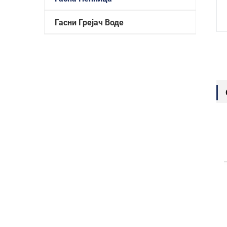
Гасни Грејач Воде