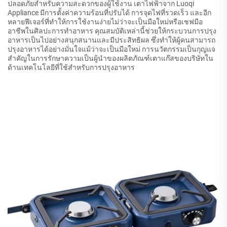
ปลอดภัยสำหรับความสะดวกของผู้ใช้งาน เตาไฟฟ้าจาก Luoqi
Appliance มีการตั้งค่าความร้อนที่ปรับได้ การจุดไฟที่รวดเร็ว และอีก
หลายฟีเจอร์ที่ทำให้การใช้งานง่ายไม่ว่าจะเป็นมือใหม่หรือเชฟมือ
อาชีพในศิลปะการทำอาหาร คุณสมบัติเหล่านี้ช่วยให้กระบวนการปรุง
อาหารเป็นไปอย่างสนุกสนานและมีประสิทธิผล ซึ่งทำให้ผู้คนสามารถ
ปรุงอาหารได้อย่างมั่นใจแม้ว่าจะเป็นมือใหม่ การนวัตกรรมเป็นกุญแจ
สำคัญในการรักษาความเป็นผู้นำของผลิตภัณฑ์เตาแก๊สของบริษัทใน
ด้านเทคโนโลยีที่ใช้สำหรับการปรุงอาหาร