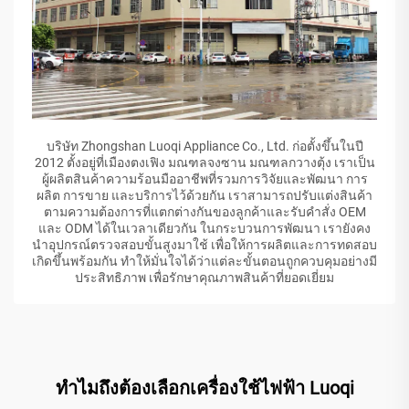
บริษัท Zhongshan Luoqi Appliance Co., Ltd. ก่อตั้งขึ้นในปี
2012 ตั้งอยู่ที่เมืองตงเฟิง มณฑลจงซาน มณฑลกวางตุ้ง เราเป็น
ผู้ผลิตสินค้าความร้อนมืออาชีพที่รวมการวิจัยและพัฒนา การ
ผลิต การขาย และบริการไว้ด้วยกัน เราสามารถปรับแต่งสินค้า
ตามความต้องการที่แตกต่างกันของลูกค้าและรับคำสั่ง OEM
และ ODM ได้ในเวลาเดียวกัน ในกระบวนการพัฒนา เรายังคง
นำอุปกรณ์ตรวจสอบขั้นสูงมาใช้ เพื่อให้การผลิตและการทดสอบ
เกิดขึ้นพร้อมกัน ทำให้มั่นใจได้ว่าแต่ละขั้นตอนถูกควบคุมอย่างมี
ประสิทธิภาพ เพื่อรักษาคุณภาพสินค้าที่ยอดเยี่ยม
ทำไมถึงต้องเลือกเครื่องใช้ไฟฟ้า Luoqi