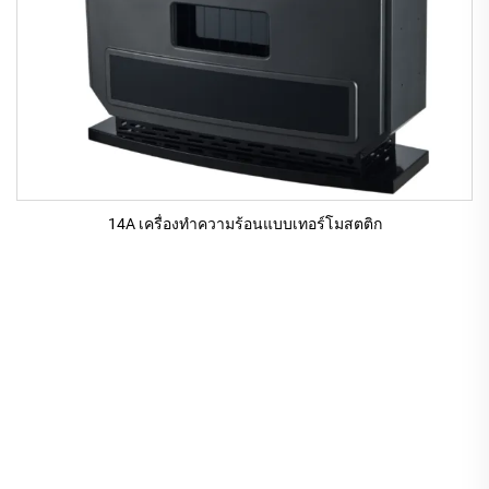
14A เครื่องทําความร้อนแบบเทอร์โมสตติก