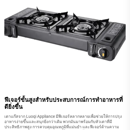
ฟีเจอร์ขั้นสูงสำหรับประสบการณ์การทำอาหารที่
ดียิ่งขึ้น
เตาแก๊สจาก Luoqi Appliance มีฟีเจอร์หลากหลายเพื่อช่วยให้การปรุง
อาหารง่ายขึ้นและสนุกยิ่งกว่าเดิม พวกมันมาพร้อมกับหัวเตาที่มี
ประสิทธิภาพสูง การควบคุมอุณหภูมิที่แม่นยำ และฟีเจอร์ด้านความ