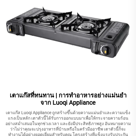
เตาแก๊สที่ทนทาน | การทำอาหารอย่างแม่นยำ
จาก Luoqi Appliance
เตาแก๊ส Luoqi Appliance ถูกสร้างขึ้นด้วยความแม่นยำและความแข็ง
แรงเป็นหลัก เตาตัวนี้ได้รับการออกแบบมาเพื่อให้กระจายความร้อน
อย่างสม่ำเสมอในทุกช่วงเวลา และยังมีประสิทธิภาพสูง อันหมายความ
ว่าไม่ว่าคุณจะปรุงอาหารที่บ้านหรือในครัวมืออาชีพ เตาตัวนี้ก็จะ
ทำงานได้อย่างยอดเยี่ยมสำหรับคุณ โครงสร้างที่แข็งแรงรับประกัน