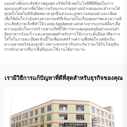
แม่นยำเพื่อประสิทธิภาพสูงสุด บริษัทใช้เทคโนโลยีที่ดีที่สุดในการ
ออกแบบหัวเตาเพื่อให้ความร้อนกระจายอย่างสม่ำเสมอและทำงานได้
ทุกครั้งโดยไม่มีข้อผิดพลาด ทุกชิ้นส่วนจะถูกตรวจสอบอย่างละเอียด
เพื่อให้มั่นใจว่ามันตรงตามเกณฑ์ที่เข้มงวดในเรื่องคุณภาพและความมี
ประสิทธิภาพ สิ่งที่ทำให้ Luoqi Appliance แตกต่างจากแบรนด์อื่นๆ คือ
ความมุ่งมั่นในการสร้างเตาแก๊สที่ให้การควบคุมอุณหภูมิอย่างแม่นยำ
ต้มอาหารร้อนเร็ว และคงทนพอสำหรับการใช้งานระดับมืออาชีพ การ
ใส่ใจในรายละเอียดเช่นนี้ไม่เพียงแค่สร้างความพึงพอใจ แต่ยังเกิน
ความคาดหวังของลูกค้า เพราะพวกเขารับประกันว่าจะได้รับโซลูชัน
การทำอาหารที่น่าเชื่อถือและใช้งานได้ยาวนาน
เรามีวิธีการแก้ปัญหาที่ดีที่สุดสำหรับธุรกิจของคุณ