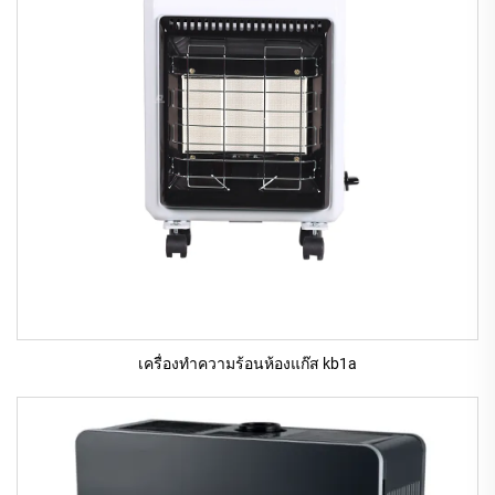
เครื่องทําความร้อนห้องแก๊ส kb1a