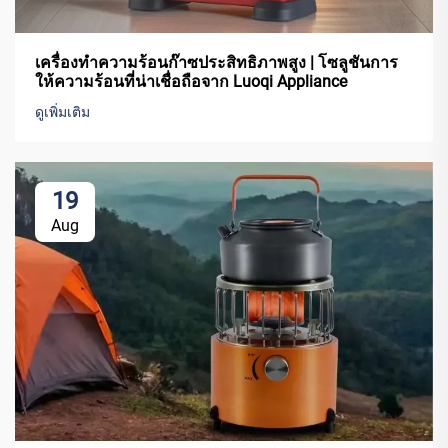
เครื่องทำความร้อนก๊าซประสิทธิภาพสูง | โซลูชันการ
ให้ความร้อนที่น่าเชื่อถือจาก Luoqi Appliance
ดูเพิ่มเติม
19
Aug