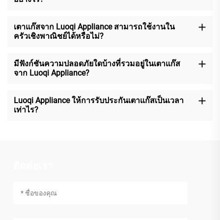
เตาแก๊สจาก Luoqi Appliance สามารถใช้งานใน
ครัวเชิงพาณิชย์ได้หรือไม่?
มีฟังก์ชันความปลอดภัยใดบ้างที่รวมอยู่ในเตาแก๊ส
จาก Luoqi Appliance?
Luoqi Appliance ให้การรับประกันเตาแก๊สเป็นเวลา
เท่าไร?
ติดต่อเรา