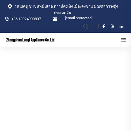
ถนนเดยู ชุมชนหมินเล่อ ทาวน์ดงเฟิง เมืองจงซาน มณฑลกวางตุ้ง
ประเทศจีน
[email protected]
+86 13924990837