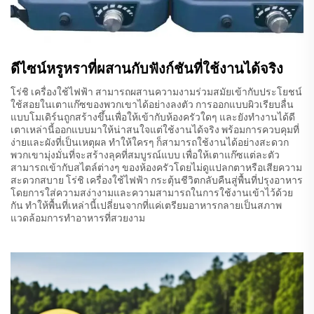
ดีไซน์หรูหราที่ผสานกับฟังก์ชันที่ใช้งานได้จริง
โร่ชิ เครื่องใช้ไฟฟ้า สามารถผสานความงามร่วมสมัยเข้ากับประโยชน์
ใช้สอยในเตาแก๊ซของพวกเขาได้อย่างลงตัว การออกแบบผิวเรียบลื่น
แบบโมเดิร์นถูกสร้างขึ้นเพื่อให้เข้ากับห้องครัวใดๆ และยังทำงานได้ดี
เตาเหล่านี้ออกแบบมาให้น่าสนใจแต่ใช้งานได้จริง พร้อมการควบคุมที่
ง่ายและผังที่เป็นเหตุผล ทำให้ใครๆ ก็สามารถใช้งานได้อย่างสะดวก
พวกเขามุ่งมั่นที่จะสร้างลุคที่สมบูรณ์แบบ เพื่อให้เตาแก๊ซแต่ละตัว
สามารถเข้ากับสไตล์ต่างๆ ของห้องครัวโดยไม่ดูแปลกตาหรือเสียความ
สะดวกสบาย โร่ชิ เครื่องใช้ไฟฟ้า กระตุ้นชีวิตกลับคืนสู่พื้นที่ปรุงอาหาร
โดยการใส่ความสง่างามและความสามารถในการใช้งานเข้าไว้ด้วย
กัน ทำให้พื้นที่เหล่านี้เปลี่ยนจากที่แค่เตรียมอาหารกลายเป็นสภาพ
แวดล้อมการทำอาหารที่สวยงาม