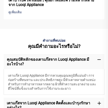
เตาบาร์บีคิวพรีเมียม | คุณภาพและความหลากหลาย
จาก Luoqi Appliance
ดูเพิ่มเติม
คำถามที่พบบ่อย
คุณมีคำถามอะไรหรือไม่?
คุณสมบัติหลักของเตาแก๊สจาก Luoqi Appliance มี
อะไรบ้าง?
เตาแก๊ส Luoqi Appliance มีการควบคุมอุณหภูมิที่แม่นยำ การ
ก่อสร้างที่ทนทาน และประสิทธิภาพสูง มีหัวเตาหลายตำแหน่ง
สำหรับการทำอาหารหลากหลาย ผิวที่ทำความสะอาดง่าย และ
ดีไซน์ที่แข็งแรงสำหรับการใช้งานระยะยาว
เตาแก๊สจาก Luoqi Appliance ติดตั้งและบำรุงรักษา
อย่างไร?