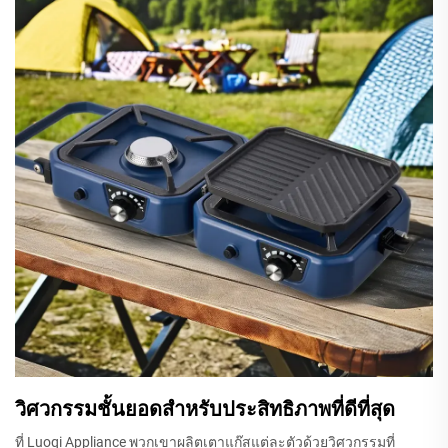
วิศวกรรมชั้นยอดสำหรับประสิทธิภาพที่ดีที่สุด
ที่ Luoqi Appliance พวกเขาผลิตเตาแก๊สแต่ละตัวด้วยวิศวกรรมที่