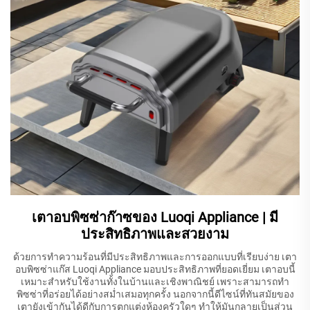
เตาอบพิซซ่าก๊าซของ Luoqi Appliance | มี
ประสิทธิภาพและสวยงาม
ด้วยการทำความร้อนที่มีประสิทธิภาพและการออกแบบที่เรียบง่าย เตา
อบพิซซ่าแก๊ส Luoqi Appliance มอบประสิทธิภาพที่ยอดเยี่ยม เตาอบนี้
เหมาะสำหรับใช้งานทั้งในบ้านและเชิงพาณิชย์ เพราะสามารถทำ
พิซซ่าที่อร่อยได้อย่างสม่ำเสมอทุกครั้ง นอกจากนี้ดีไซน์ที่ทันสมัยของ
เตายังเข้ากันได้ดีกับการตกแต่งห้องครัวใดๆ ทำให้มันกลายเป็นส่วน