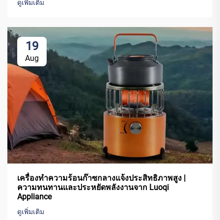
ดูเพิ่มเติม
19
Aug
เครื่องทำความร้อนก๊าซกลางแจ้งประสิทธิภาพสูง |
ความทนทานและประหยัดพลังงานจาก Luoqi
Appliance
ดูเพิ่มเติม