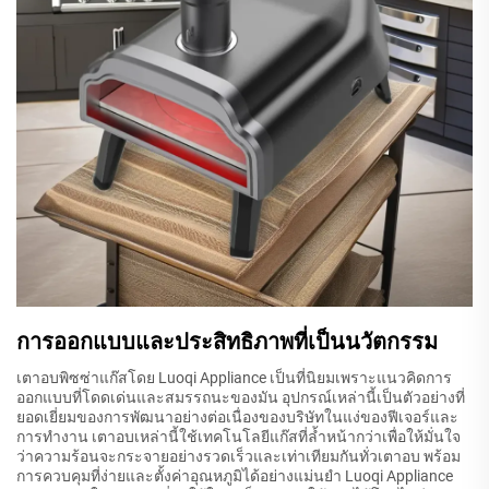
การออกแบบและประสิทธิภาพที่เป็นนวัตกรรม
เตาอบพิซซ่าแก๊สโดย Luoqi Appliance เป็นที่นิยมเพราะแนวคิดการ
ออกแบบที่โดดเด่นและสมรรถนะของมัน อุปกรณ์เหล่านี้เป็นตัวอย่างที่
ยอดเยี่ยมของการพัฒนาอย่างต่อเนื่องของบริษัทในแง่ของฟีเจอร์และ
การทำงาน เตาอบเหล่านี้ใช้เทคโนโลยีแก๊สที่ล้ำหน้ากว่าเพื่อให้มั่นใจ
ว่าความร้อนจะกระจายอย่างรวดเร็วและเท่าเทียมกันทั่วเตาอบ พร้อม
การควบคุมที่ง่ายและตั้งค่าอุณหภูมิได้อย่างแม่นยำ Luoqi Appliance