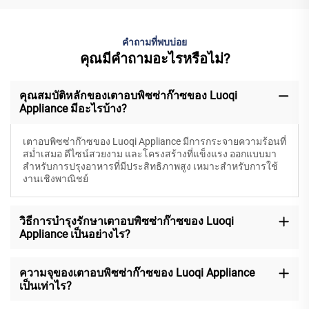
คำถามที่พบบ่อย
คุณมีคำถามอะไรหรือไม่?
คุณสมบัติหลักของเตาอบพิซซ่าก๊าซของ Luoqi
Appliance มีอะไรบ้าง?
เตาอบพิซซ่าก๊าซของ Luoqi Appliance มีการกระจายความร้อนที่
สม่ำเสมอ ดีไซน์สวยงาม และโครงสร้างที่แข็งแรง ออกแบบมา
สำหรับการปรุงอาหารที่มีประสิทธิภาพสูง เหมาะสำหรับการใช้
งานเชิงพาณิชย์
วิธีการบำรุงรักษาเตาอบพิซซ่าก๊าซของ Luoqi
Appliance เป็นอย่างไร?
ความจุของเตาอบพิซซ่าก๊าซของ Luoqi Appliance
เป็นเท่าไร?