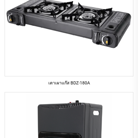
เตาเผาแก๊ส BDZ-180A