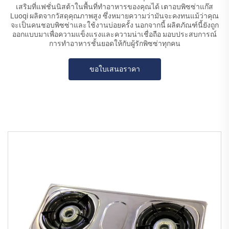
เสริมที่แฟชั่นนิสต้าในพื้นที่ทำอาหารของคุณได้ เตาอบพิซซ่าแก๊ส
Luoqi ผลิตจากวัสดุคุณภาพสูง ซึ่งหมายความว่ามันจะคงทนแม้ว่าคุณ
จะเป็นคนชอบพิซซ่าและใช้งานบ่อยครั้ง นอกจากนี้ ผลิตภัณฑ์นี้ยังถูก
ออกแบบมาเพื่อความแข็งแรงและความน่าเชื่อถือ มอบประสบการณ์
การทำอาหารชั้นยอดให้กับผู้รักพิซซ่าทุกคน
ขอใบเสนอราคา