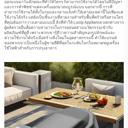
ออกแบบมาในลักษณะที่ทำให้ใครๆ ก็สามารถใช้งานได้โดยไม่มีปัญหา
และการทำพิซซ่าแต่ละครั้งออกมาสมบูรณ์แบบ นอกจากนี้ การที่
สามารถใช้งานได้ทั้งในร่มและกลางแจ้งทำให้เตาอบเหล่านี้ไม่เพียงแค่
ใช้งานได้จริง แต่ยังเป็นชิ้นงานที่สวยงามสำหรับพื้นที่ครัวหรือสวนใดๆ
ที่คุณต้องการวางเตาอบแบบนี้ สิ่งที่ทำให้ Luoqi Appliance แตกต่างจาก
ผู้ผลิตรายอื่นคือความสามารถในการผสมผสานนวัตกรรมเข้ากับ
ผลิตภัณฑ์ที่ดูดี เพราะพวกเขารู้ดีว่าความสำคัญของรูปลักษณ์และ
ความใช้งานได้จริงเมื่อสร้างสิ่งใหม่ในอุตสาหกรรมนี้ ทำให้แบรนด์
ของพวกเขาเป็นหนึ่งในผู้ขายที่ดีที่สุดในระดับโลกในหมวดหมู่เครื่อง
ใช้ไฟฟ้าสำหรับการปรุงอาหาร