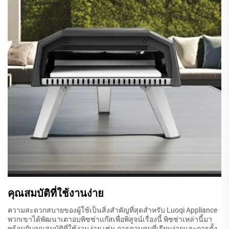
คุณสมบัติที่ใช้งานง่าย
ความสะดวกสบายของผู้ใช้เป็นสิ่งสำคัญที่สุดสำหรับ Luoqi Appliance
พวกเขาได้พัฒนาเตาอบพิซซ่าแก๊สเพื่อพิสูจน์เรื่องนี้ พิซซ่าเหล่านี้มา
พร้อมกับคุณสมบัติที่ใช้งานง่าย เช่น การควบคุมที่เรียบง่ายและการตั้ง