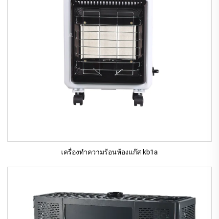
เครื่องทําความร้อนห้องแก๊ส kb1a