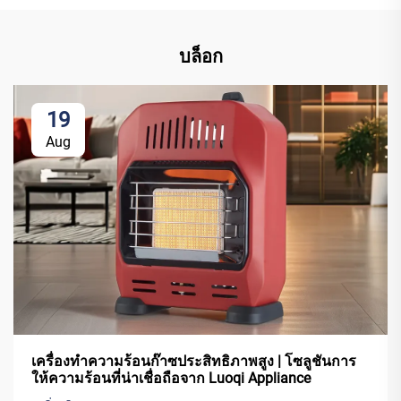
บล็อก
19
Aug
เครื่องทำความร้อนก๊าซประสิทธิภาพสูง | โซลูชันการ
ให้ความร้อนที่น่าเชื่อถือจาก Luoqi Appliance