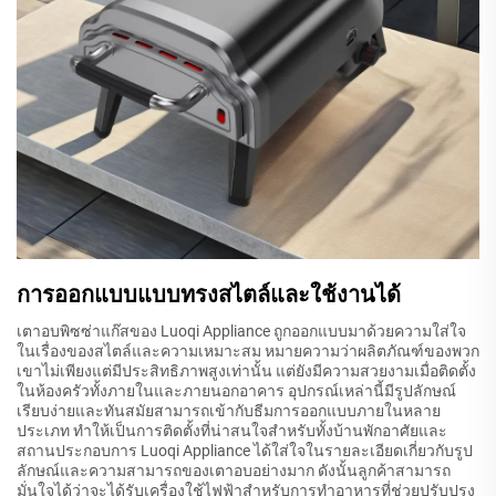
การออกแบบแบบทรงสไตล์และใช้งานได้
เตาอบพิซซ่าแก๊สของ Luoqi Appliance ถูกออกแบบมาด้วยความใส่ใจ
ในเรื่องของสไตล์และความเหมาะสม หมายความว่าผลิตภัณฑ์ของพวก
เขาไม่เพียงแต่มีประสิทธิภาพสูงเท่านั้น แต่ยังมีความสวยงามเมื่อติดตั้ง
ในห้องครัวทั้งภายในและภายนอกอาคาร อุปกรณ์เหล่านี้มีรูปลักษณ์
เรียบง่ายและทันสมัยสามารถเข้ากับธีมการออกแบบภายในหลาย
ประเภท ทำให้เป็นการติดตั้งที่น่าสนใจสำหรับทั้งบ้านพักอาศัยและ
สถานประกอบการ Luoqi Appliance ได้ใส่ใจในรายละเอียดเกี่ยวกับรูป
ลักษณ์และความสามารถของเตาอบอย่างมาก ดังนั้นลูกค้าสามารถ
มั่นใจได้ว่าจะได้รับเครื่องใช้ไฟฟ้าสำหรับการทำอาหารที่ช่วยปรับปรุง