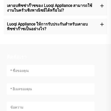
เตาอบพิซซ่าก๊าซของ Luoqi Appliance สามารถใช้
งานในครัวเชิงพาณิชย์ได้หรือไม่?
Luoqi Appliance ให้การรับประกันสำหรับเตาอบ
พิซซ่าก๊าซเป็นอย่างไร?
ติดต่อเรา