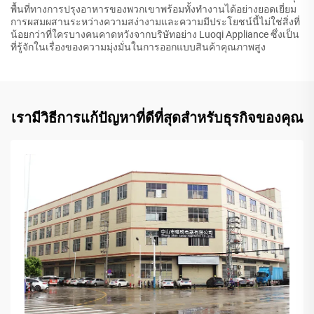
พื้นที่ทางการปรุงอาหารของพวกเขาพร้อมทั้งทำงานได้อย่างยอดเยี่ยม
การผสมผสานระหว่างความสง่างามและความมีประโยชน์นี้ไม่ใช่สิ่งที่
น้อยกว่าที่ใครบางคนคาดหวังจากบริษัทอย่าง Luoqi Appliance ซึ่งเป็น
ที่รู้จักในเรื่องของความมุ่งมั่นในการออกแบบสินค้าคุณภาพสูง
เรามีวิธีการแก้ปัญหาที่ดีที่สุดสำหรับธุรกิจของคุณ