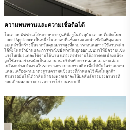
ความทนทานและความเชื่อถือได้
ในเตาอบพิซซ่าแก๊สหลากหลายรุ่นที่มีอยู่ในปัจจุบัน เตาอบที่ผลิตโดย
Luoqi Appliance เป็นหนึ่งในเตาอบที่แข็งแรงและน่าเชื่อถือที่สุด เตา
อบเหล่านี้สร้างขึ้นจากวัสดุคุณภาพสูงที่สามารถทนต่อการใช้งานหนัก
ได้ทั้งในครัวบ้านและการพาณิชย์ พวกมันถูกออกแบบมาให้มีความแข็ง
แรงไม่เพียงแต่จะใช้งานได้นาน แต่ยังคงทำงานได้อย่างต่อเนื่องแม้จะ
ถูกใช้งานอย่างหนักเป็นเวลานาน บริษัททำการทดสอบเตาอบแต่ละ
เครื่องอย่างเข้มงวดในระหว่างกระบวนการผลิต เพื่อให้มั่นใจว่าเตาอบ
แต่ละเครื่องผ่านมาตรฐานความแข็งแรงที่กำหนดไว้ ดังนั้นลูกค้า
สามารถมั่นใจได้ว่าสินค้าของพวกเขาจะให้ผลลัพธ์การปรุงอาหารที่
ยอดเยี่ยมตลอดระยะเวลาการใช้งานหลายปี