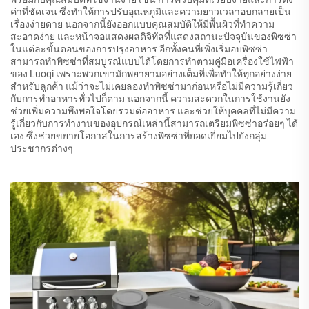
ค่าที่ชัดเจน ซึ่งทำให้การปรับอุณหภูมิและความยาวเวลาอบกลายเป็น
เรื่องง่ายดาย นอกจากนี้ยังออกแบบคุณสมบัติให้มีพื้นผิวที่ทำความ
สะอาดง่าย และหน้าจอแสดงผลดิจิทัลที่แสดงสถานะปัจจุบันของพิซซ่า
ในแต่ละขั้นตอนของการปรุงอาหาร อีกทั้งคนที่เพิ่งเริ่มอบพิซซ่า
สามารถทำพิซซ่าที่สมบูรณ์แบบได้โดยการทำตามคู่มือเครื่องใช้ไฟฟ้า
ของ Luoqi เพราะพวกเขามักพยายามอย่างเต็มที่เพื่อทำให้ทุกอย่างง่าย
สำหรับลูกค้า แม้ว่าจะไม่เคยลองทำพิซซ่ามาก่อนหรือไม่มีความรู้เกี่ยว
กับการทำอาหารทั่วไปก็ตาม นอกจากนี้ ความสะดวกในการใช้งานยัง
ช่วยเพิ่มความพึงพอใจโดยรวมต่ออาหาร และช่วยให้บุคคลที่ไม่มีความ
รู้เกี่ยวกับการทำงานของอุปกรณ์เหล่านี้สามารถเตรียมพิซซ่าอร่อยๆ ได้
เอง ซึ่งช่วยขยายโอกาสในการสร้างพิซซ่าที่ยอดเยี่ยมไปยังกลุ่ม
ประชากรต่างๆ