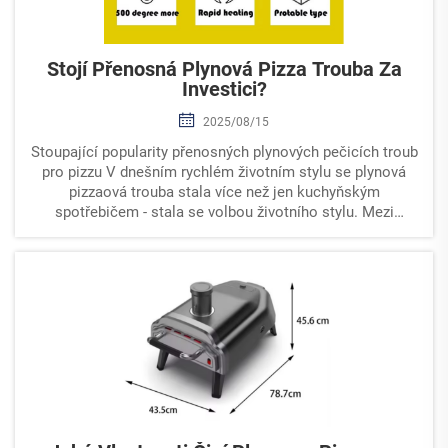
Stojí Přenosná Plynová Pizza Trouba Za
Investici?
2025/08/15
Stoupající popularity přenosných plynových pečicích troub
pro pizzu V dnešním rychlém životním stylu se plynová
pizzaová trouba stala více než jen kuchyňským
spotřebičem - stala se volbou životního stylu. Mezi
mnoha dostupnými variantami se přenosná plyn...