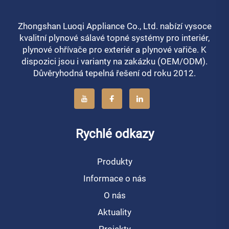
Zhongshan Luoqi Appliance Co., Ltd. nabízí vysoce
kvalitní plynové sálavé topné systémy pro interiér,
plynové ohřívače pro exteriér a plynové vařiče. K
dispozici jsou i varianty na zakázku (OEM/ODM).
Důvěryhodná tepelná řešení od roku 2012.
Rychlé odkazy
Produkty
Informace o nás
O nás
Aktuality