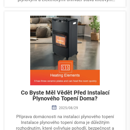
rozhodnutím pro majitele domů. Oba systémy vytápění
nabízejí...
Co Byste Měl Vědět Před Instalací
Plynového Topení Doma?
2025/08/29
Příprava domácnosti na instalaci plynového topení
Instalace plynového topení doma je důležitým
rozhodnutím, které ovlivňuje pohodlí, bezpečnost a