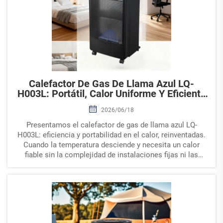
Calefactor De Gas De Llama Azul LQ-
H003L: Portátil, Calor Uniforme Y Eficiente
Para Interiores
2026/06/18
Presentamos el calefactor de gas de llama azul LQ-
H003L: eficiencia y portabilidad en el calor, reinventadas.
Cuando la temperatura desciende y necesita un calor
fiable sin la complejidad de instalaciones fijas ni las
limitaciones de los sistemas eléctricos, un calefactor de
gas portátil con...