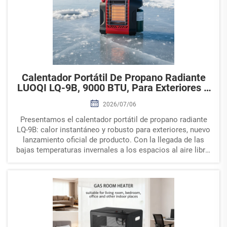
Calentador Portátil De Propano Radiante
LUOQI LQ-9B, 9000 BTU, Para Exteriores Y
Tiendas De Pesca Sobre Hielo
2026/07/06
Presentamos el calentador portátil de propano radiante
LQ-9B: calor instantáneo y robusto para exteriores, nuevo
lanzamiento oficial de producto. Con la llegada de las
bajas temperaturas invernales a los espacios al aire libre,
los entusiastas de las actividades al aire libre, los
pescadores sobre hielo y los trabajadores de campo...