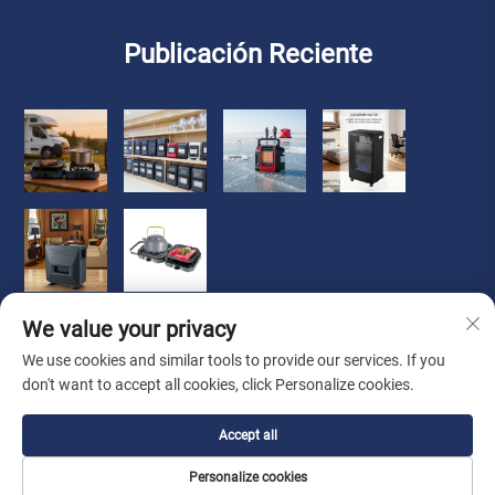
Publicación Reciente
We value your privacy
We use cookies and similar tools to provide our services. If you
don't want to accept all cookies, click Personalize cookies.
Copyright © 2026 Zhongshan Luoqi Appliance Co., Ltd. todos
Accept all
los derechos reservados
Política de privacidad
Personalize cookies
Sobre Nosotros
Acerca
Contacto