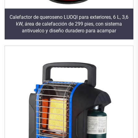
Calefactor de queroseno LUOQI para exteriores, 6 L, 3,6
kW, área de calefacción de 299 pies, con sistema
antivuelco y diseño duradero para acampar