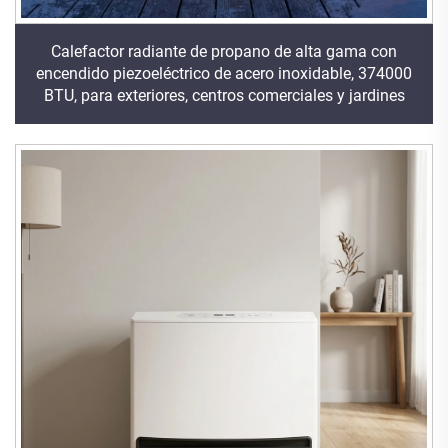
Calefactor radiante de propano de alta gama con
encendido piezoeléctrico de acero inoxidable, 374000
BTU, para exteriores, centros comerciales y jardines