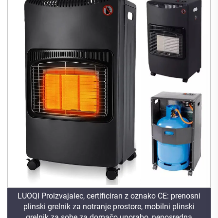
LUOQI Proizvajalec, certificiran z oznako CE: prenosni
plinski grelnik za notranje prostore, mobilni plinski
grelnik za sobe za domačo uporabo, neposredna