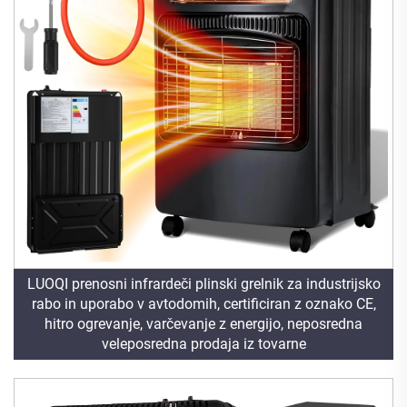
LUOQI prenosni infrardeči plinski grelnik za industrijsko
rabo in uporabo v avtodomih, certificiran z oznako CE,
hitro ogrevanje, varčevanje z energijo, neposredna
veleposredna prodaja iz tovarne