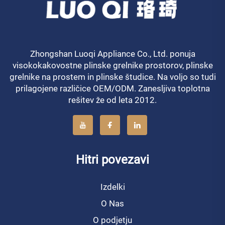
Zhongshan Luoqi Appliance Co., Ltd. ponuja
visokokakovostne plinske grelnike prostorov, plinske
grelnike na prostem in plinske študice. Na voljo so tudi
prilagojene različice OEM/ODM. Zanesljiva toplotna
rešitev že od leta 2012.
Hitri povezavi
Izdelki
O Nas
O podjetju