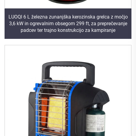
LUOQI 6 L železna zunanjška kerozinska grelca z močjo
3,6 kW in ogrevalnim obsegom 299 ft, za preprečevanje
padcev ter trajno konstrukcijo za kampiranje