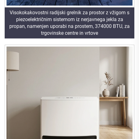
Visokokakovostni radijski grelnik za prostor z vžigom s
piezoelektričnim sistemom iz nerjavnega jekla za
propan, namenjen uporabi na prostem, 374000 BTU, za
trgovinske centre in vrtove