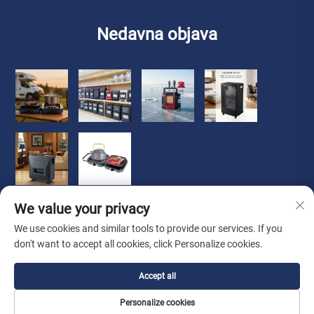
Nedavna objava
We value your privacy
We use cookies and similar tools to provide our services. If you
don't want to accept all cookies, click Personalize cookies.
Avtorske pravice © 2026 Zhongshan Luoqi Appliance Co., Ltd.
Accept all
Vse pravice pridržane
Politika zasebnosti
Personalize cookies
O Nas
O podjetju
Kontakt