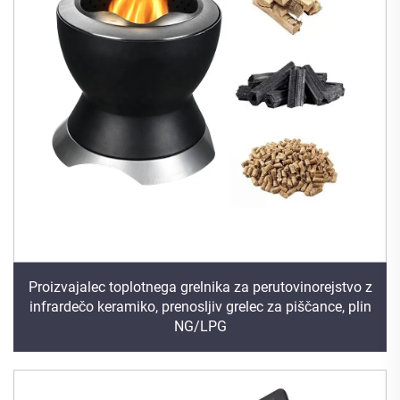
Proizvajalec toplotnega grelnika za perutovinorejstvo z
infrardečo keramiko, prenosljiv grelec za piščance, plin
NG/LPG