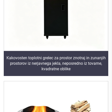
Kakovosten toplotni grelec za prostor znotraj in zunanjih
prostorov iz nerjavnega jekla, neposredno iz tovarne,
kvadratne oblike