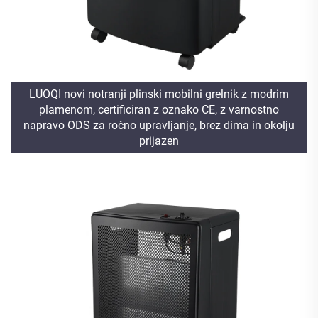
LUOQI novi notranji plinski mobilni grelnik z modrim
plamenom, certificiran z oznako CE, z varnostno
napravo ODS za ročno upravljanje, brez dima in okolju
prijazen