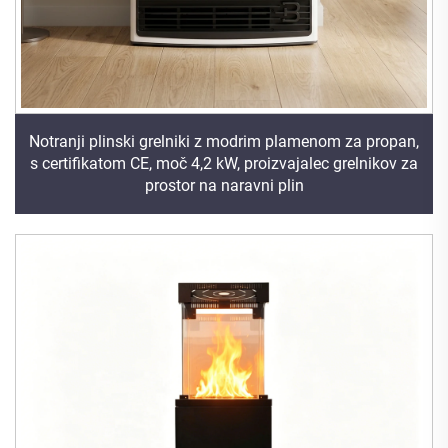
Notranji plinski grelniki z modrim plamenom za propan,
s certifikatom CE, moč 4,2 kW, proizvajalec grelnikov za
prostor na naravni plin