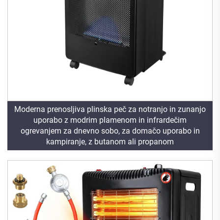
Moderna prenosljiva plinska peč za notranjo in zunanjo
uporabo z modrim plamenom in infrardečim
ogrevanjem za dnevno sobo, za domačo uporabo in
kampiranje, z butanom ali propanom