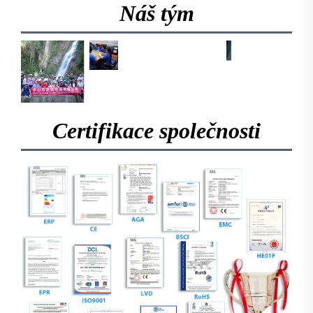
Náš tým
Certifikace společnosti