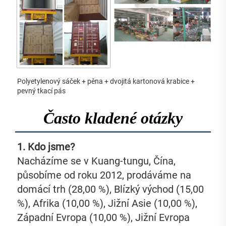
Polyetylenový sáček + pěna + dvojitá kartonová krabice + 
pevný tkací pás 
Často kladené otázky
1. Kdo jsme?   
Nacházíme se v Kuang-tungu, Čína, 
působíme od roku 2012, prodáváme na 
domácí trh (28,00 %), Blízký východ (15,00 
%), Afrika (10,00 %), Jižní Asie (10,00 %), 
Západní Evropa (10,00 %), Jižní Evropa 