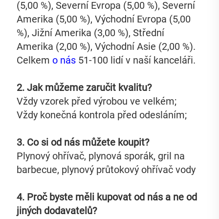
(5,00 %), Severní Evropa (5,00 %), Severní 
Amerika (5,00 %), Východní Evropa (5,00 
%), Jižní Amerika (3,00 %), Střední 
Amerika (2,00 %), Východní Asie (2,00 %). 
Celkem 
o nás 
51-100 lidí v naší kanceláři. 
2. Jak můžeme zaručit kvalitu?   
Vždy vzorek před výrobou ve velkém;   
Vždy konečná kontrola před odesláním;   
3. Co si od nás můžete koupit?   
Plynový ohřívač, plynová sporák, gril na 
barbecue, plynový průtokový ohřívač vody 
4. Proč byste měli kupovat od nás a ne od 
jiných dodavatelů?   