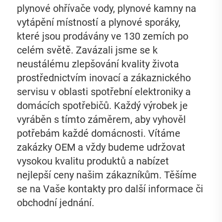
plynové ohřívače vody, plynové kamny na 
vytápění místností a plynové sporáky, 
které jsou prodávány ve 130 zemích po 
celém světě. Zavázali jsme se k 
neustálému zlepšování kvality života 
prostřednictvím inovací a zákaznického 
servisu v oblasti spotřební elektroniky a 
domácích spotřebičů. Každý výrobek je 
vyráběn s tímto záměrem, aby vyhověl 
potřebám každé domácnosti. Vítáme 
zakázky OEM a vždy budeme udržovat 
vysokou kvalitu produktů a nabízet 
nejlepší ceny našim zákazníkům. Těšíme 
se na Vaše kontakty pro další informace či 
obchodní jednání. 