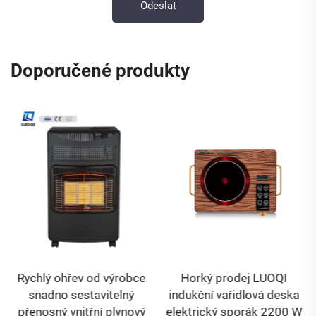
Doporučené produkty
Rychlý ohřev od výrobce
Horký prodej LUOQI
snadno sestavitelný
indukční vařidlová deska
přenosný vnitřní plynový
elektrický sporák 2200 W