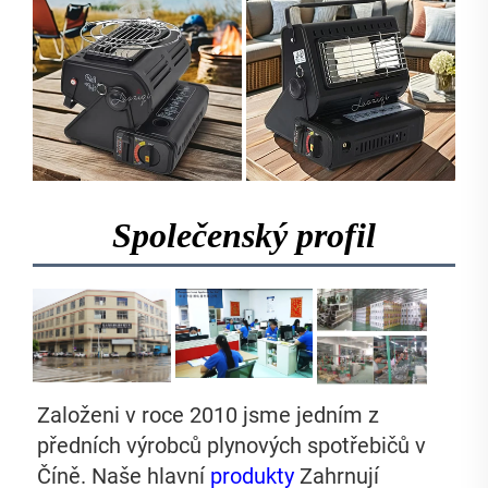
Společenský profil
Založeni v roce 2010 jsme jedním z 
předních výrobců plynových spotřebičů v 
Číně. Naše hlavní 
produkty 
Zahrnují 