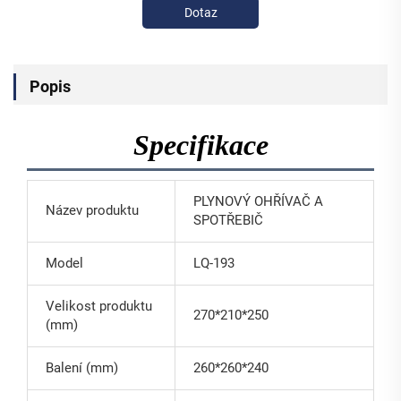
Dotaz
Popis
Specifikace
PLYNOVÝ OHŘÍVAČ A
Název produktu
SPOTŘEBIČ
Model
LQ-193
Velikost produktu
270*210*250
(mm)
Balení (mm)
260*260*240