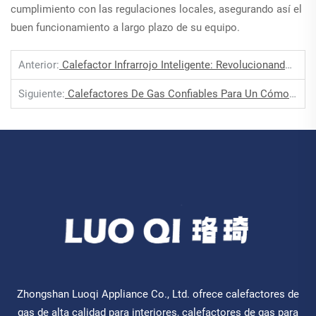
cumplimiento con las regulaciones locales, asegurando así el
buen funcionamiento a largo plazo de su equipo.
Anterior:
Calefactor Infrarrojo Inteligente: Revolucionando El Uso De Energía
Siguiente:
Calefactores De Gas Confiables Para Un Cómodo Calor Todo El Año En Interiores
Zhongshan Luoqi Appliance Co., Ltd. ofrece calefactores de
gas de alta calidad para interiores, calefactores de gas para