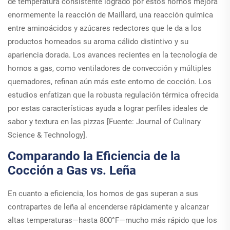
de temperatura consistente logrado por estos hornos mejora
enormemente la reacción de Maillard, una reacción química
entre aminoácidos y azúcares redectores que le da a los
productos horneados su aroma cálido distintivo y su
apariencia dorada. Los avances recientes en la tecnología de
hornos a gas, como ventiladores de convección y múltiples
quemadores, refinan aún más este entorno de cocción. Los
estudios enfatizan que la robusta regulación térmica ofrecida
por estas características ayuda a lograr perfiles ideales de
sabor y textura en las pizzas [Fuente: Journal of Culinary
Science & Technology].
Comparando la Eficiencia de la
Cocción a Gas vs. Leña
En cuanto a eficiencia, los hornos de gas superan a sus
contrapartes de leña al encenderse rápidamente y alcanzar
altas temperaturas—hasta 800°F—mucho más rápido que los