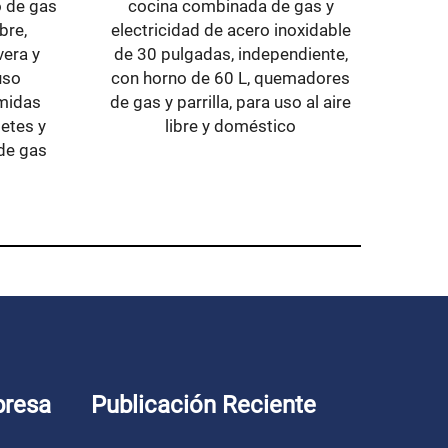
o de gas
cocina combinada de gas y
bre,
electricidad de acero inoxidable
vera y
de 30 pulgadas, independiente,
uso
con horno de 60 L, quemadores
omidas
de gas y parrilla, para uso al aire
etes y
libre y doméstico
a de gas
presa
Publicación Reciente