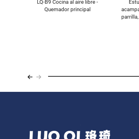
LQ-B9 Cocina al aire libre -
Estu
Quemador principal
acampar
parrilla