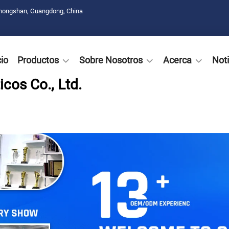
Zhongshan, Guangdong, China
cio
Productos
Sobre Nosotros
Acerca
Noti
cos Co., Ltd.