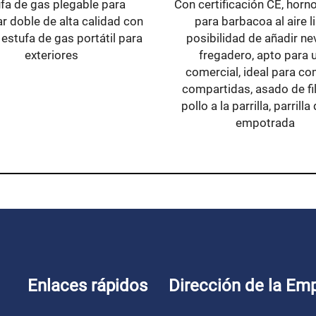
fa de gas plegable para
Con certificación CE, horn
 doble de alta calidad con
para barbacoa al aire li
, estufa de gas portátil para
posibilidad de añadir ne
exteriores
fregadero, apto para 
comercial, ideal para c
compartidas, asado de fil
pollo a la parrilla, parrill
empotrada
Enlaces rápidos
Dirección de la Em