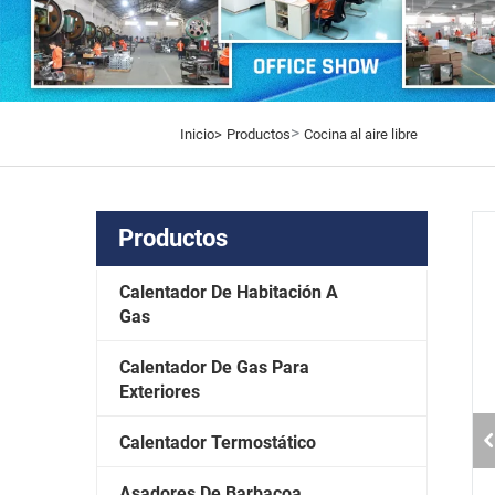
>
Inicio>
Productos
Cocina al aire libre
Productos
Calentador De Habitación A
Gas
Calentador De Gas Para
Exteriores
Calentador Termostático
Asadores De Barbacoa