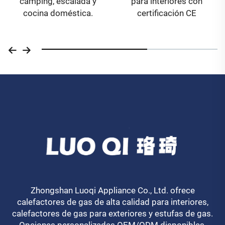
camping, escalada y
para interiores con
cocina doméstica.
certificación CE
Zhongshan Luoqi Appliance Co., Ltd. ofrece
calefactores de gas de alta calidad para interiores,
calefactores de gas para exteriores y estufas de gas.
Opciones personalizadas OEM/ODM disponibles.