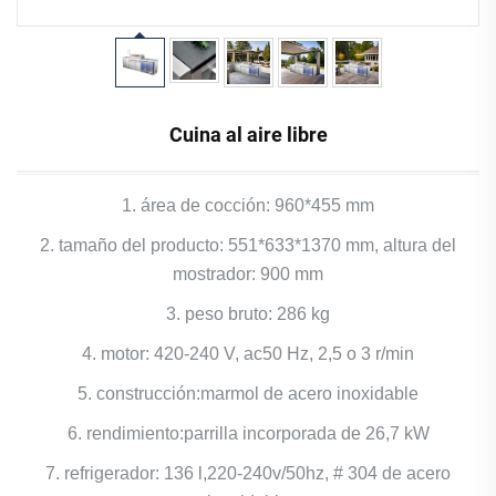
Cuina al aire libre
1. área de cocción: 960*455 mm
2. tamaño del producto: 551*633*1370 mm, altura del
mostrador: 900 mm
3. peso bruto: 286 kg
4. motor: 420-240 V, ac50 Hz, 2,5 o 3 r/min
5. construcción:marmol de acero inoxidable
6. rendimiento:parrilla incorporada de 26,7 kW
7. refrigerador: 136 l,220-240v/50hz, # 304 de acero