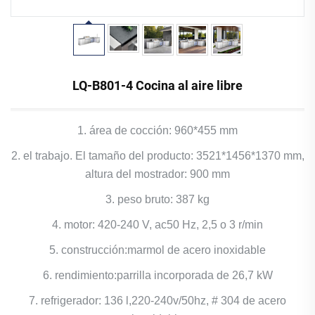
LQ-B801-4 Cocina al aire libre
1. área de cocción: 960*455 mm
2. el trabajo. El tamaño del producto: 3521*1456*1370 mm,
altura del mostrador: 900 mm
3. peso bruto: 387 kg
4. motor: 420-240 V, ac50 Hz, 2,5 o 3 r/min
5. construcción:marmol de acero inoxidable
6. rendimiento:parrilla incorporada de 26,7 kW
7. refrigerador: 136 l,220-240v/50hz, # 304 de acero