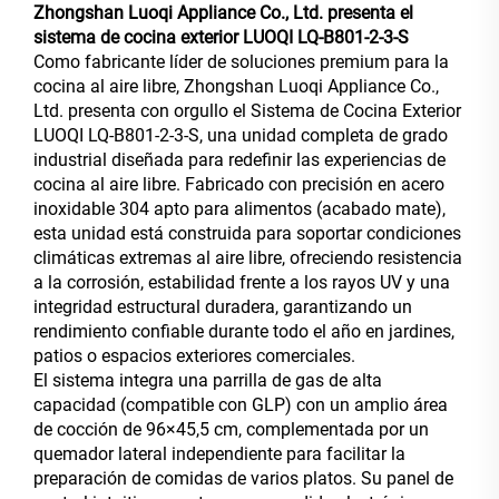
Zhongshan Luoqi Appliance Co., Ltd. presenta el
sistema de cocina exterior LUOQI LQ-B801-2-3-S
Como fabricante líder de soluciones premium para la
cocina al aire libre, Zhongshan Luoqi Appliance Co.,
Ltd. presenta con orgullo el Sistema de Cocina Exterior
LUOQI LQ-B801-2-3-S, una unidad completa de grado
industrial diseñada para redefinir las experiencias de
cocina al aire libre. Fabricado con precisión en acero
inoxidable 304 apto para alimentos (acabado mate),
esta unidad está construida para soportar condiciones
climáticas extremas al aire libre, ofreciendo resistencia
a la corrosión, estabilidad frente a los rayos UV y una
integridad estructural duradera, garantizando un
rendimiento confiable durante todo el año en jardines,
patios o espacios exteriores comerciales.
El sistema integra una parrilla de gas de alta
capacidad (compatible con GLP) con un amplio área
de cocción de 96×45,5 cm, complementada por un
quemador lateral independiente para facilitar la
preparación de comidas de varios platos. Su panel de