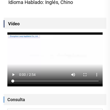
Idioma Hablado: Inglés, Chino 
Vídeo
Consulta