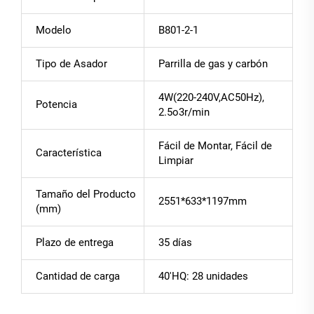
Modelo
B801-2-1
Tipo de Asador
Parrilla de gas y carbón
4W(220-240V,AC50Hz),
Potencia
2.5o3r/min
Fácil de Montar, Fácil de
Característica
Limpiar
Tamaño del Producto
2551*633*1197mm
(mm)
Plazo de entrega
35 días
Cantidad de carga
40'HQ: 28 unidades