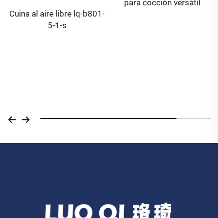
para cocción versátil
Cuina al aire libre lq-b801-
5-1-s