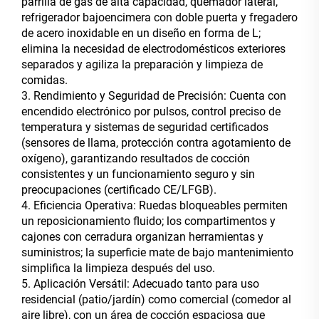
parrilla de gas de alta capacidad, quemador lateral,
refrigerador bajoencimera con doble puerta y fregadero
de acero inoxidable en un diseño en forma de L;
elimina la necesidad de electrodomésticos exteriores
separados y agiliza la preparación y limpieza de
comidas.
3. Rendimiento y Seguridad de Precisión: Cuenta con
encendido electrónico por pulsos, control preciso de
temperatura y sistemas de seguridad certificados
(sensores de llama, protección contra agotamiento de
oxígeno), garantizando resultados de cocción
consistentes y un funcionamiento seguro y sin
preocupaciones (certificado CE/LFGB).
4. Eficiencia Operativa: Ruedas bloqueables permiten
un reposicionamiento fluido; los compartimentos y
cajones con cerradura organizan herramientas y
suministros; la superficie mate de bajo mantenimiento
simplifica la limpieza después del uso.
5. Aplicación Versátil: Adecuado tanto para uso
residencial (patio/jardín) como comercial (comedor al
aire libre), con un área de cocción espaciosa que