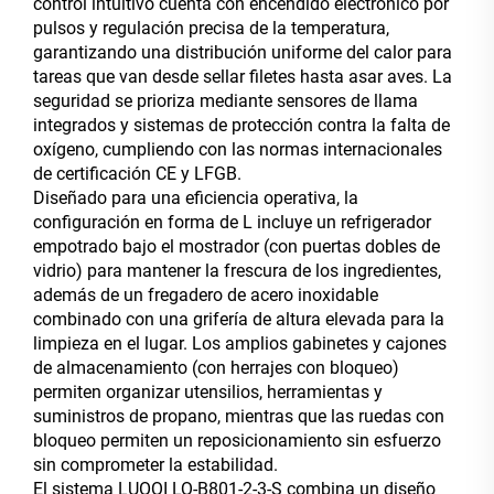
control intuitivo cuenta con encendido electrónico por
pulsos y regulación precisa de la temperatura,
garantizando una distribución uniforme del calor para
tareas que van desde sellar filetes hasta asar aves. La
seguridad se prioriza mediante sensores de llama
integrados y sistemas de protección contra la falta de
oxígeno, cumpliendo con las normas internacionales
de certificación CE y LFGB.
Diseñado para una eficiencia operativa, la
configuración en forma de L incluye un refrigerador
empotrado bajo el mostrador (con puertas dobles de
vidrio) para mantener la frescura de los ingredientes,
además de un fregadero de acero inoxidable
combinado con una grifería de altura elevada para la
limpieza en el lugar. Los amplios gabinetes y cajones
de almacenamiento (con herrajes con bloqueo)
permiten organizar utensilios, herramientas y
suministros de propano, mientras que las ruedas con
bloqueo permiten un reposicionamiento sin esfuerzo
sin comprometer la estabilidad.
El sistema LUOQI LQ-B801-2-3-S combina un diseño