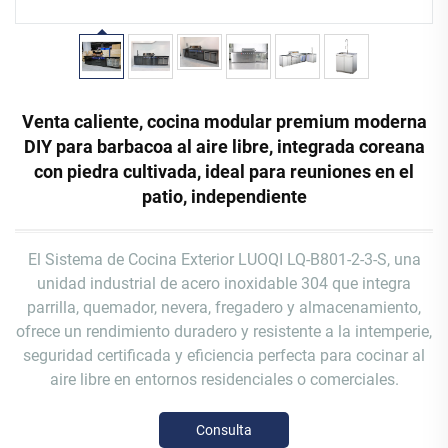
Venta caliente, cocina modular premium moderna
DIY para barbacoa al aire libre, integrada coreana
con piedra cultivada, ideal para reuniones en el
patio, independiente
El Sistema de Cocina Exterior LUOQI LQ-B801-2-3-S, una
unidad industrial de acero inoxidable 304 que integra
parrilla, quemador, nevera, fregadero y almacenamiento,
ofrece un rendimiento duradero y resistente a la intemperie,
seguridad certificada y eficiencia perfecta para cocinar al
aire libre en entornos residenciales o comerciales.
Consulta