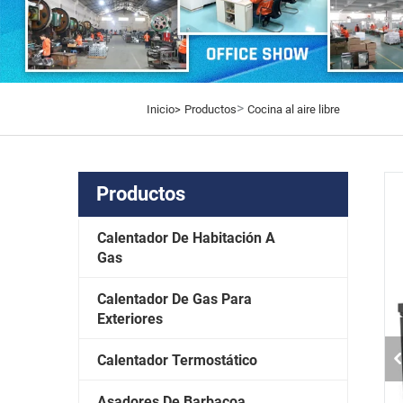
>
Inicio>
Productos
Cocina al aire libre
Productos
Calentador De Habitación A
Gas
Calentador De Gas Para
Exteriores
Calentador Termostático
Asadores De Barbacoa