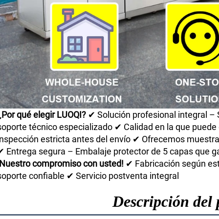
¿Por qué elegir LUOQI?
✔ Solución profesional integral –
soporte técnico especializado ✔ Calidad en la que puede
inspección estricta antes del envío ✔ Ofrecemos muestr
✔ Entrega segura – Embalaje protector de 5 capas que ga
¡Nuestro compromiso con usted!
✔ Fabricación según es
soporte confiable ✔ Servicio postventa integral
Descripción del