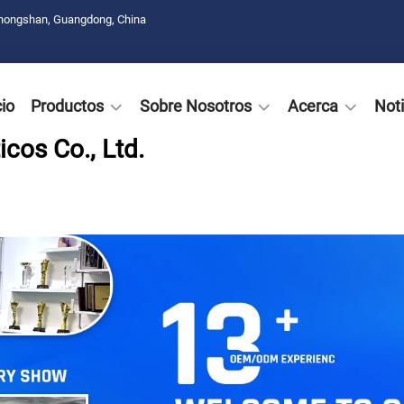
Zhongshan, Guangdong, China
cio
Productos
Sobre Nosotros
Acerca
Noti
cos Co., Ltd.