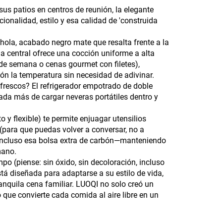
 sus patios en centros de reunión, la elegante
ionalidad, estilo y esa calidad de 'construida
(hola, acabado negro mate que resalta frente a la
a central ofrece una cocción uniforme a alta
de semana o cenas gourmet con filetes),
ión la temperatura sin necesidad de adivinar.
frescos? El refrigerador empotrado de doble
 nada más de cargar neveras portátiles dentro y
o y flexible) te permite enjuagar utensilios
 (para que puedas volver a conversar, no a
 incluso esa bolsa extra de carbón—manteniendo
mano.
po (piense: sin óxido, sin decoloración, incluso
tá diseñada para adaptarse a su estilo de vida,
nquila cena familiar. LUOQI no solo creó un
 que convierte cada comida al aire libre en un