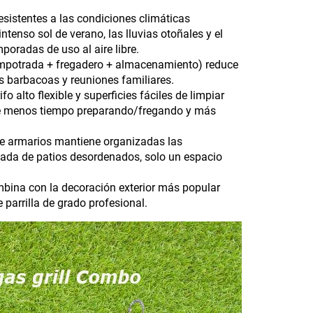
sistentes a las condiciones climáticas
enso sol de verano, las lluvias otoñales y el
mporadas de uso al aire libre.
ra empotrada + fregadero + almacenamiento) reduce
las barbacoas y reuniones familiares.
ifo alto flexible y superficies fáciles de limpiar
se menos tiempo preparando/fregando y más
de armarios mantiene organizadas las
 nada de patios desordenados, solo un espacio
mbina con la decoración exterior más popular
 parrilla de grado profesional.