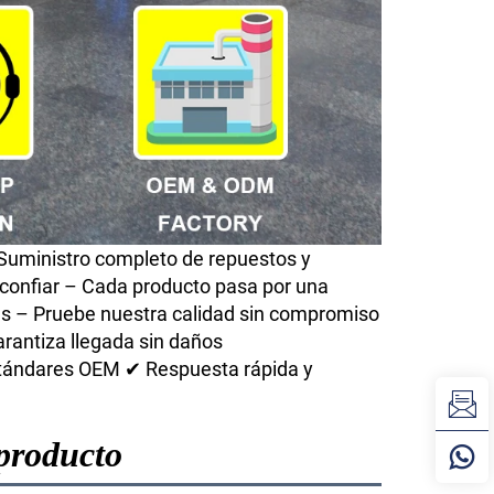
 Suministro completo de repuestos y
 confiar – Cada producto pasa por una
as – Pruebe nuestra calidad sin compromiso
rantiza llegada sin daños
tándares OEM ✔ Respuesta rápida y
 producto