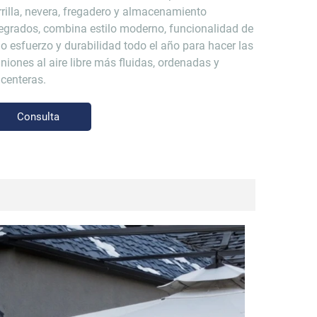
rrilla, nevera, fregadero y almacenamiento
tegrados, combina estilo moderno, funcionalidad de
jo esfuerzo y durabilidad todo el año para hacer las
niones al aire libre más fluidas, ordenadas y
acenteras.
Consulta