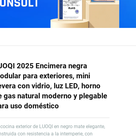
UOQI 2025 Encimera negra
odular para exteriores, mini
evera con vidrio, luz LED, horno
e gas natural moderno y plegable
ara uso doméstico
 cocina exterior de LUOQI en negro mate elegante,
struida con resistencia a la intemperie, con