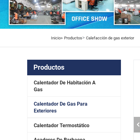
>
Inicio>
Productos
Calefacción de gas exterior
Productos
Calentador De Habitación A
Gas
Calentador De Gas Para
Exteriores
Calentador Termostático
Asadores De Barbacoa