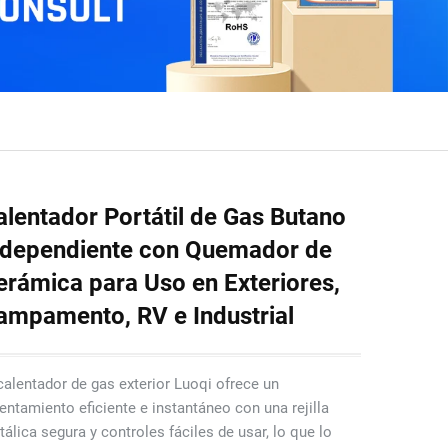
alentador Portátil de Gas Butano
ndependiente con Quemador de
erámica para Uso en Exteriores,
ampamento, RV e Industrial
calentador de gas exterior Luoqi ofrece un
entamiento eficiente e instantáneo con una rejilla
álica segura y controles fáciles de usar, lo que lo