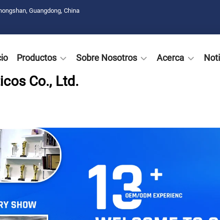
Zhongshan, Guangdong, China
cio
Productos
Sobre Nosotros
Acerca
Noti
cos Co., Ltd.