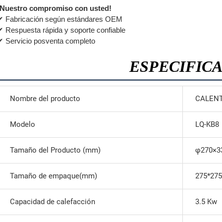
¡Nuestro compromiso con usted!
✔ Fabricación según estándares OEM
✔ Respuesta rápida y soporte confiable
✔ Servicio posventa completo
ESPECIFIC
Nombre del producto
CALENT
Modelo
LQ-KB8
Tamaño del Producto (mm)
φ270×
Tamaño de empaque(mm)
275*2
Capacidad de calefacción
3.5 Kw