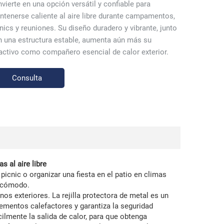
vierte en una opción versátil y confiable para
tenerse caliente al aire libre durante campamentos,
nics y reuniones. Su diseño duradero y vibrante, junto
n una estructura estable, aumenta aún más su
activo como compañero esencial de calor exterior.
Consulta
 al aire libre
picnic o organizar una fiesta en el patio en climas
o cómodo.
nos exteriores. La rejilla protectora de metal es un
ementos calefactores y garantiza la seguridad
cilmente la salida de calor, para que obtenga