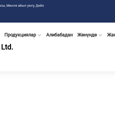
сы, Минле айыл уюгу, Дейо
Продукциялар
Алибабадан
Жөнүндө
Жа
Ltd.