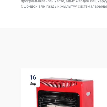
программаланган кесте, алыс жерден башкаруу
Ошондой эле, газдык жылытуу системаларынын
16
Sep