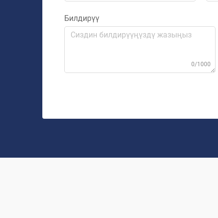
Билдирүү
0/1000