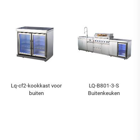
Lq-cf2-kookkast voor
LQ-B801-3-S
buiten
Buitenkeuken