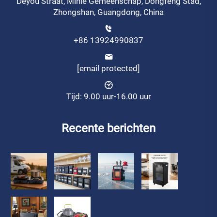
Deyou Straat, Minle Gemeenschap, Dongfeng Stad,
Zhongshan, Guangdong, China
+86 13924990837
[email protected]
Tijd: 9.00 uur-16.00 uur
Recente berichten