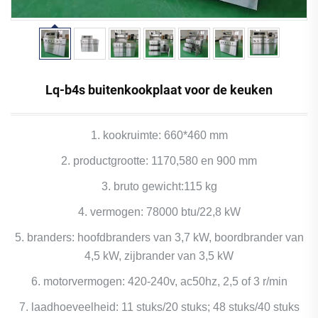
Lq-b4s buitenkookplaat voor de keuken
1. kookruimte: 660*460 mm
2. productgrootte: 1170,580 en 900 mm
3. bruto gewicht:115 kg
4. vermogen: 78000 btu/22,8 kW
5. branders: hoofdbranders van 3,7 kW, boordbrander van
4,5 kW, zijbrander van 3,5 kW
6. motorvermogen: 420-240v, ac50hz, 2,5 of 3 r/min
7. laadhoeveelheid: 11 stuks/20 stuks; 48 stuks/40 stuks