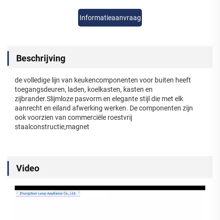
Informatieaanvraag
Beschrijving
de volledige lijn van keukencomponenten voor buiten heeft
toegangsdeuren, laden, koelkasten, kasten en
zijbrander.Slijmloze pasvorm en elegante stijl die met elk
aanrecht en eiland afwerking werken. De componenten zijn
ook voorzien van commerciële roestvrij
staalconstructie,magnet
Video