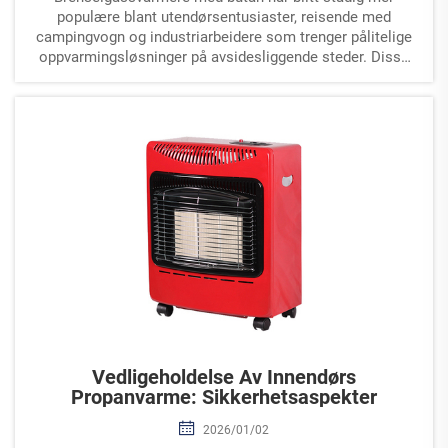
populære blant utendørsentusiaster, reisende med
campingvogn og industriarbeidere som trenger pålitelige
oppvarmingsløsninger på avsidesliggende steder. Disse
fleksible oppvarmingsenhetene tilbyr eksepsjonell
portabilitet og effektivitet.
Vedligeholdelse Av Innendørs
Propanvarme: Sikkerhetsaspekter
2026/01/02