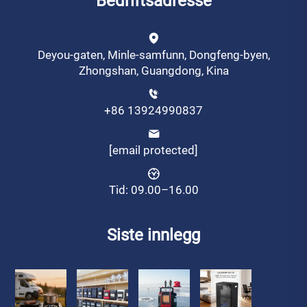
Bedriftsadresse
Deyou-gaten, Minle-samfunn, Dongfeng-byen,
Zhongshan, Guangdong, Kina
+86 13924990837
[email protected]
Tid: 09.00–16.00
Siste innlegg