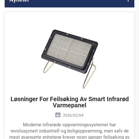
Løsninger For Feilsøking Av Smart Infrarød
Varmepanel
2026/02/04
Moderne infrarøde oppvarmingssystemer har
revolusjonert industriell og boligoppvarming, men selv de
mest avanserte enhetene krever noen ganger feilsøking av