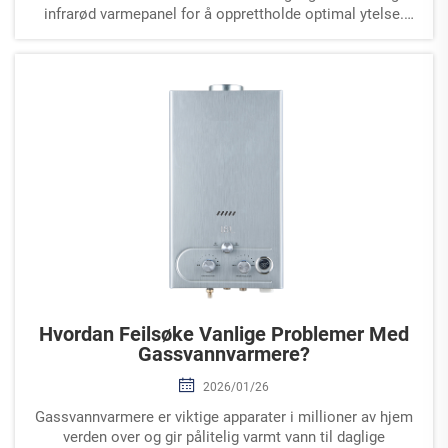
infrarød varmepanel for å opprettholde optimal ytelse.
Disse sofistikerte oppvarmingssystemene ...
Hvordan Feilsøke Vanlige Problemer Med
Gassvannvarmere?
2026/01/26
Gassvannvarmere er viktige apparater i millioner av hjem
verden over og gir pålitelig varmt vann til daglige