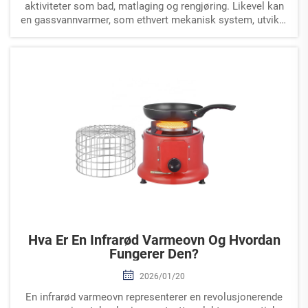
aktiviteter som bad, matlaging og rengjøring. Likevel kan
en gassvannvarmer, som ethvert mekanisk system, utvikle
problemer med tiden t...
Hva Er En Infrarød Varmeovn Og Hvordan
Fungerer Den?
2026/01/20
En infrarød varmeovn representerer en revolusjonerende