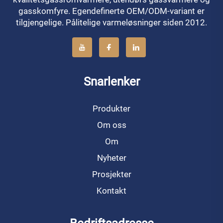
gasskomfyre. Egendefinerte OEM/ODM-variant er
tilgjengelige. Pålitelige varmeløsninger siden 2012.
Snarlenker
Produkter
Om oss
Om
Nyheter
Prosjekter
Kontakt