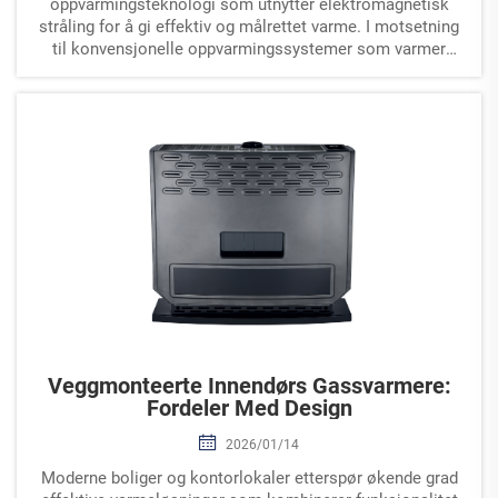
oppvarmingsteknologi som utnytter elektromagnetisk
stråling for å gi effektiv og målrettet varme. I motsetning
til konvensjonelle oppvarmingssystemer som varmer
luften, varmer en infrarød varmeovn objekter og personer
direkte opp
Veggmonteerte Innendørs Gassvarmere:
Fordeler Med Design
2026/01/14
Moderne boliger og kontorlokaler etterspør økende grad