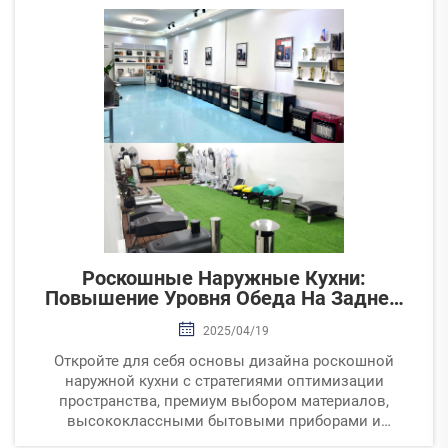
безопасности для оптимальной производительности
и экономии средств.
Роскошные Наружные Кухни:
Повышение Уровня Обеда На Заднем
Дворе
2025/04/19
Откройте для себя основы дизайна роскошной
наружной кухни с стратегиями оптимизации
пространства, премиум выбором материалов,
высококлассными бытовыми приборами и
адаптивными функциями для климата. Улучшите