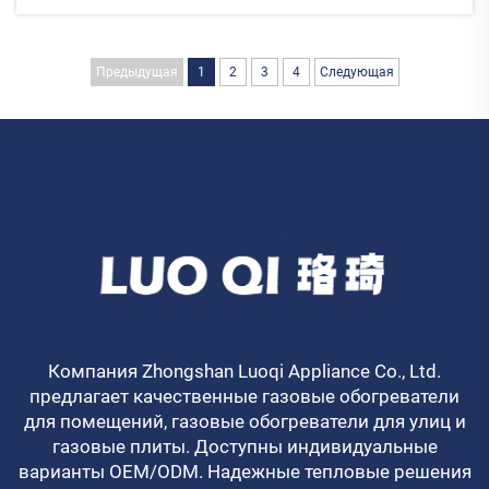
эффективности и обеспечении безопасной
эксплуатации в холодную погоду.
Предыдущая
1
2
3
4
Следующая
Компания Zhongshan Luoqi Appliance Co., Ltd.
предлагает качественные газовые обогреватели
для помещений, газовые обогреватели для улиц и
газовые плиты. Доступны индивидуальные
варианты OEM/ODM. Надежные тепловые решения