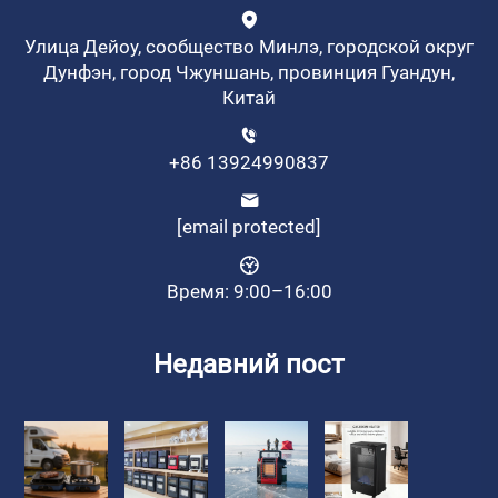
Улица Дейоу, сообщество Минлэ, городской округ
Дунфэн, город Чжуншань, провинция Гуандун,
Китай
+86 13924990837
[email protected]
Время: 9:00–16:00
Недавний пост