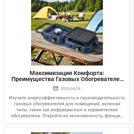
минимизируют затраты.
Максимизация Комфорта:
Преимущества Газовых Обогревателей
Для Помещений
2025/04/29
Изучите энергоэффективность и производительность
газовых обогревателей для помещений, включая
типы, такие как инфракрасные и керамические
обогреватели. Откройте их экономичность, функции
безопасности и экологическое воздействие.
Идеально подходит для домовладельцев,
заботящихся об энергии.