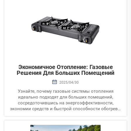
Экономичное Отопление: Газовые
Решения Для Больших Помещений
2025/04/30
Узнайте, почему газовые системы отопления
идеально подходят для больших помещений,
сосредоточившись на энергоэффективности,
экономии средств и быстрой способности обогрева.
Откройте для себя лучшие системы, такие как
инфракрасные и тепловоздушные обогреватели,
которые максимизируют термический комфорт и