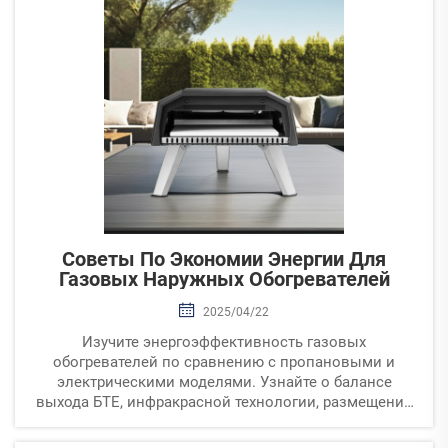
Советы По Экономии Энергии Для
Газовых Наружных Обогревателей
2025/04/22
Изучите энергоэффективность газовых
обогревателей по сравнению с пропановыми и
электрическими моделями. Узнайте о балансе
выхода БТЕ, инфракрасной технологии, размещении
обогревателя, практиках обслуживания, передовых
методах экономии энергии и важных вопросах