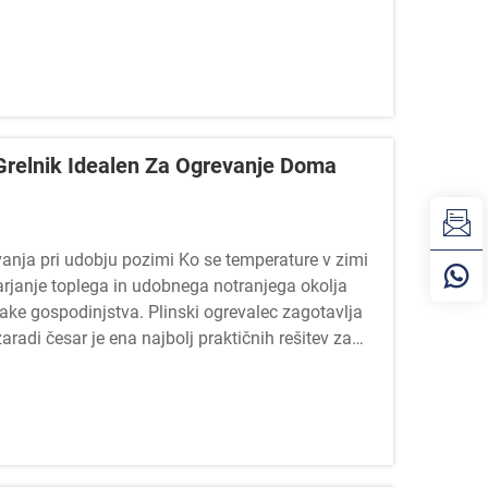
 Grelnik Idealen Za Ogrevanje Doma
anja pri udobju pozimi Ko se temperature v zimi
arjanje toplega in udobnega notranjega okolja
ke gospodinjstva. Plinski ogrevalec zagotavlja
radi česar je ena najbolj praktičnih rešitev za