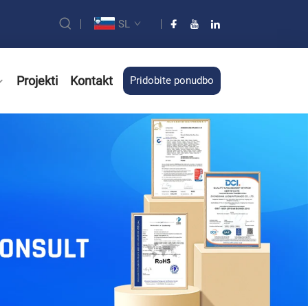
SL
Projekti
Kontakt
Pridobite ponudbo