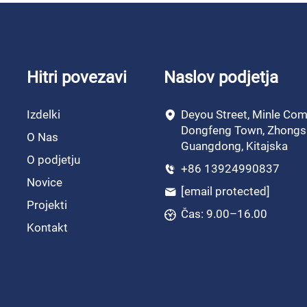
Hitri povezavi
Naslov podjetja
Izdelki
Deyou Street, Minle Com
Dongfeng Town, Zhongs
O Nas
Guangdong, Kitajska
O podjetju
+86 13924990837
Novice
[email protected]
Projekti
Čas: 9.00–16.00
Kontakt