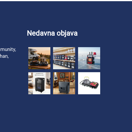
Nedavna objava
munity,
han,