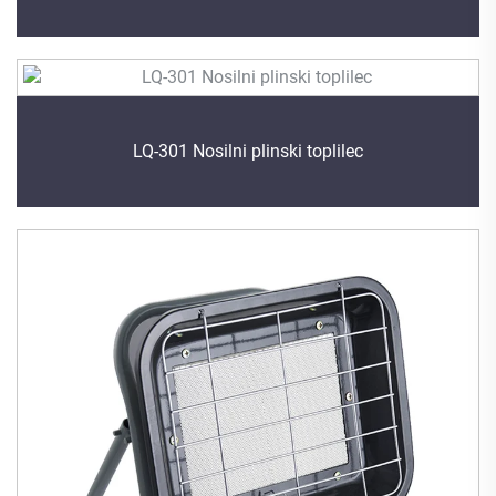
LQ-301 Nosilni plinski toplilec