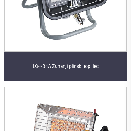
LQ-KB4A Zunanji plinski toplilec