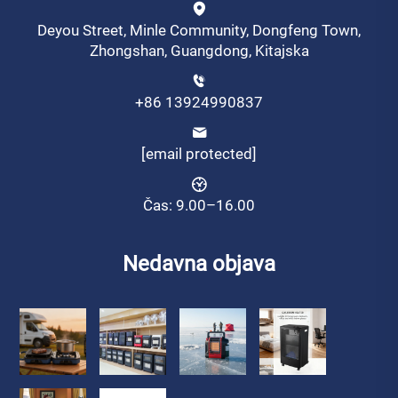
Deyou Street, Minle Community, Dongfeng Town,
Zhongshan, Guangdong, Kitajska
+86 13924990837
[email protected]
Čas: 9.00–16.00
Nedavna objava