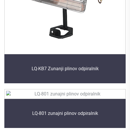
LQ-KB7 Zunanji plinov odpiralnik
LQ-801 zunajni plinov odpiralnik