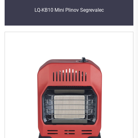
LQ-KB10 Mini Plinov Segrevalec