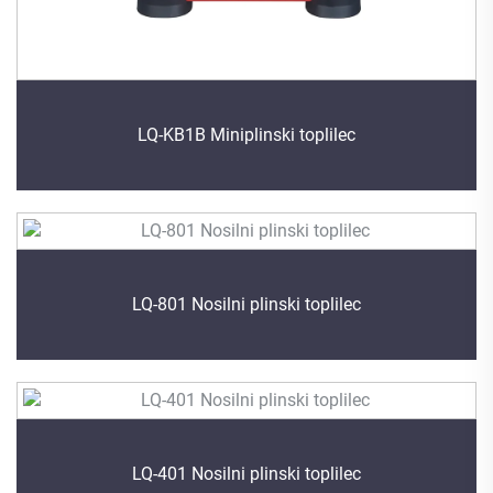
LQ-KB1B Miniplinski toplilec
LQ-801 Nosilni plinski toplilec
LQ-401 Nosilni plinski toplilec