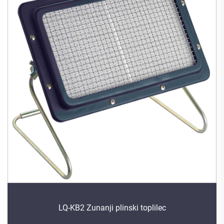
LQ-KB2 Zunanji plinski toplilec