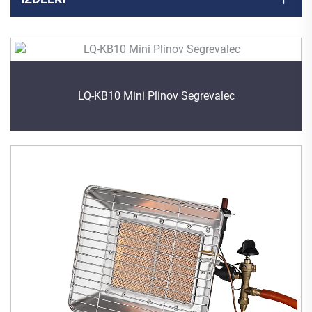
LQ-KB10 Mini Plinov Segrevalec