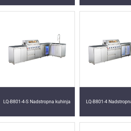
LQ-B801-4-S Nadstropna kuhinja
LQ-B801-4 Nadstropn