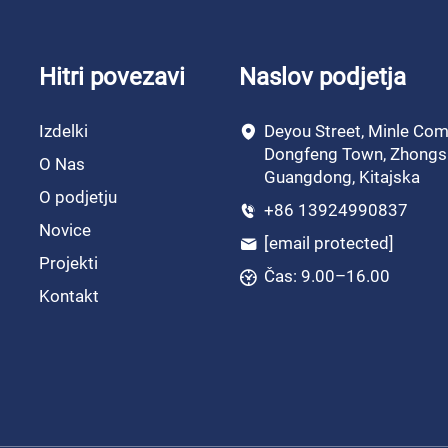
Hitri povezavi
Naslov podjetja
Izdelki
Deyou Street, Minle Com
Dongfeng Town, Zhongs
O Nas
Guangdong, Kitajska
O podjetju
+86 13924990837
Novice
[email protected]
Projekti
Čas: 9.00–16.00
Kontakt