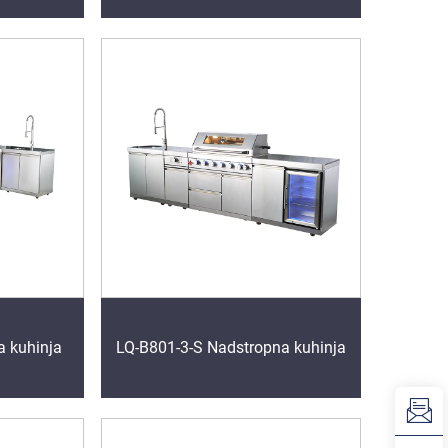
a kuhinja
LQ-B801-3-S Nadstropna kuhinja