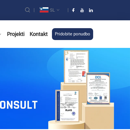
SL
Projekti
Kontakt
Pridobite ponudbo