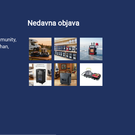
Nedavna objava
munity,
han,