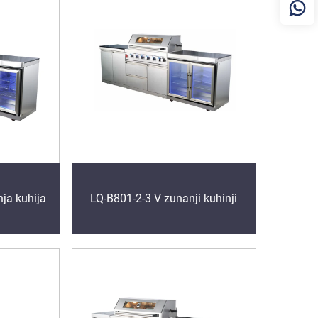
ja kuhija
LQ-B801-2-3 V zunanji kuhinji