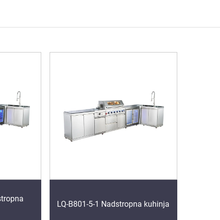
stropna
LQ-B801-5-1 Nadstropna kuhinja