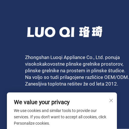
Zhongshan Luoqi Appliance Co., Ltd. ponuja
visokokakovostne plinske grelnike prostorov,
plinske grelnike na prostem in plinske študice.
Na voljo so tudi prilagojene različice OEM/ODM.
Zanesljiva toplotna rešitev že od leta 2012.
We value your privacy
We use cookies and similar tools to provide our
services. If you don't want to accept all cookies, click
Personalize cookies.