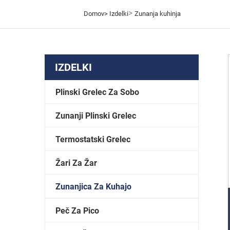
>
Domov>
Izdelki
Zunanja kuhinja
IZDELKI
Plinski Grelec Za Sobo
Zunanji Plinski Grelec
Termostatski Grelec
Žari Za Žar
Zunanjica Za Kuhajo
Peč Za Pico