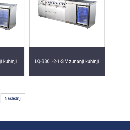
i kuhinji
LQ-B801-2-1-S V zunanji kuhinji
Naslednji