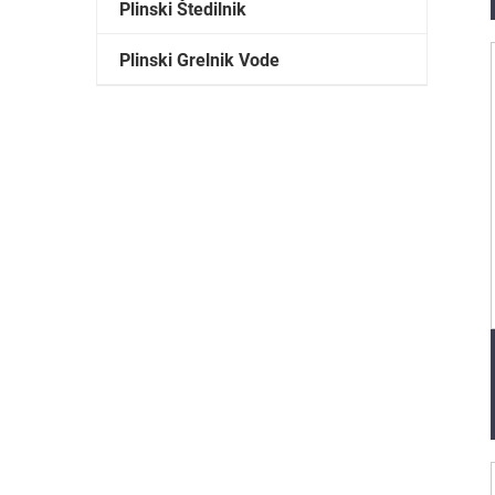
Plinski Štedilnik
Plinski Grelnik Vode