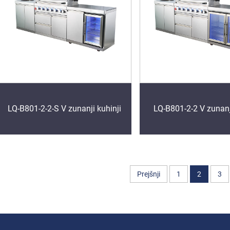
LQ-B801-2-2-S V zunanji kuhinji
LQ-B801-2-2 V zunanj
Prejšnji
1
2
3