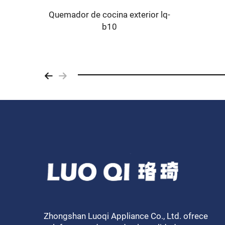
Quemador de cocina exterior lq-
lq-kb2
b10
Zhongshan Luoqi Appliance Co., Ltd. ofrece