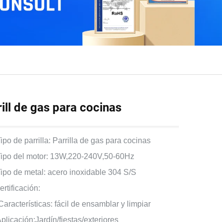
rill de gas para cocinas
ipo de parrilla: Parrilla de gas para cocinas
Tipo del motor: 13W,220-240V,50-60Hz
Tipo de metal: acero inoxidable 304 S/S
ertificación:
Características: fácil de ensamblar y limpiar
plicación:Jardín/fiestas/exteriores