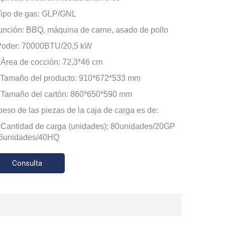
Tipo de gas: GLP/GNL
función: BBQ, máquina de carne, asado de pollo
Poder: 70000BTU/20,5 kW
.Área de cocción: 72,3*46 cm
.Tamaño del producto: 910*672*533 mm
.Tamaño del cartón: 860*650*590 mm
 peso de las piezas de la caja de carga es de:
.Cantidad de carga (unidades): 80unidades/20GP
6unidades/40HQ
Consulta