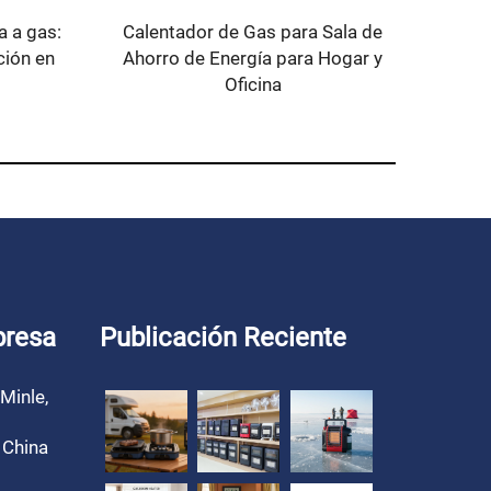
a a gas:
Calentador de Gas para Sala de
ción en
Ahorro de Energía para Hogar y
Oficina
presa
Publicación Reciente
Minle,
 China