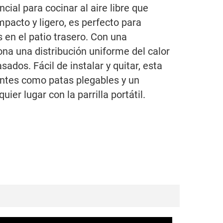
cial para cocinar al aire libre que
pacto y ligero, es perfecto para
en el patio trasero. Con una
iona una distribución uniforme del calor
dos. Fácil de instalar y quitar, esta
entes como patas plegables y un
ier lugar con la parrilla portátil.