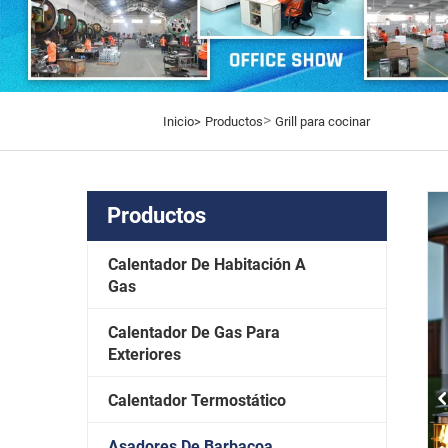
>
Inicio>
Productos
Grill para cocinar
Productos
Calentador De Habitación A
Gas
Calentador De Gas Para
Exteriores
Calentador Termostático
Asadores De Barbacoa