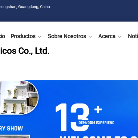
Zhongshan, Guangdong, China
cio
Productos
Sobre Nosotros
Acerca
Noti
cos Co., Ltd.