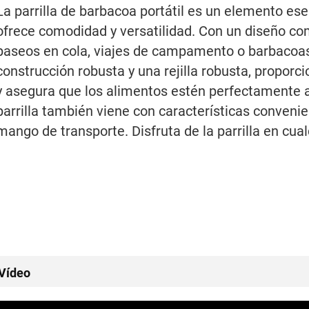
La parrilla de barbacoa portátil es un elemento esen
ofrece comodidad y versatilidad. Con un diseño com
paseos en cola, viajes de campamento o barbacoas 
construcción robusta y una rejilla robusta, proporc
y asegura que los alimentos estén perfectamente asa
parrilla también viene con características conveni
mango de transporte. Disfruta de la parrilla en cualqu
Vídeo