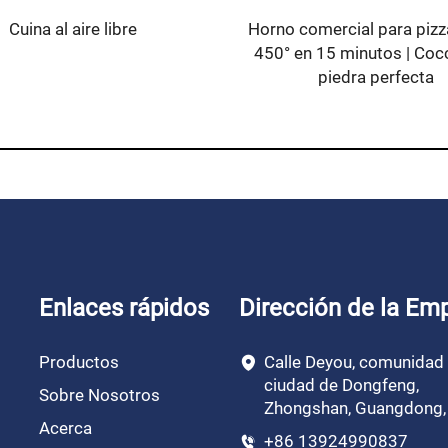
Cuina al aire libre
Horno comercial para pizz
450° en 15 minutos | Coc
piedra perfecta
Enlaces rápidos
Dirección de la Em
Productos
Calle Deyou, comunidad 
ciudad de Dongfeng,
Sobre Nosotros
Zhongshan, Guangdong,
Acerca
+86 13924990837