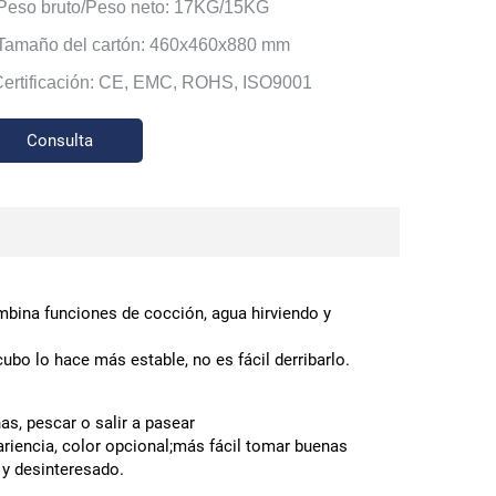
 Peso bruto/Peso neto: 17KG/15KG
 Tamaño del cartón: 460x460x880 mm
Certificación: CE, EMC, ROHS, ISO9001
Consulta
ombina funciones de cocción, agua hirviendo y
cubo lo hace más estable, no es fácil derribarlo.
as, pescar o salir a pasear
ariencia, color opcional;más fácil tomar buenas
 y desinteresado.