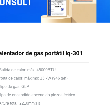
alentador de gas portátil lq-301
 Salida de calor: máx: 45000BTU
Porta de calor: máximo: 13 kW (946 g/h)
 Tipo de gas: GLP
Tipo de encendido:encendido piezoeléctrico
 Altura total: 2210mm(H)