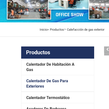
>
Inicio>
Productos
Calefacción de gas exterior
Productos
Calentador De Habitación A
Gas
Calentador De Gas Para
Exteriores
Calentador Termostático
Asadores De Barbacoa