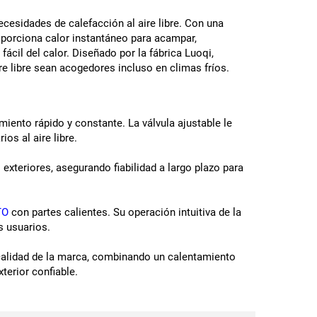
ecesidades de calefacción al aire libre. Con una
roporciona calor instantáneo para acampar,
 fácil del calor. Diseñado por la fábrica Luoqi,
e libre sean acogedores incluso en climas fríos.
iento rápido y constante. La válvula ajustable le
os al aire libre.
exteriores, asegurando fiabilidad a largo plazo para
TO
con partes calientes. Su operación intuitiva de la
s usuarios.
 calidad de la marca, combinando un calentamiento
terior confiable.