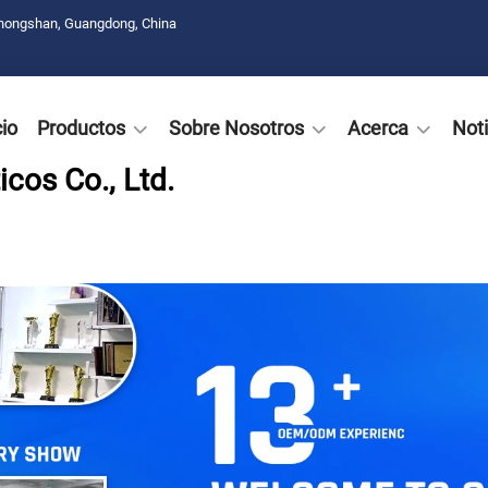
Zhongshan, Guangdong, China
cio
Productos
Sobre Nosotros
Acerca
Noti
cos Co., Ltd.