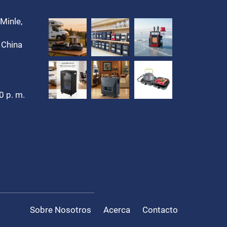
Minle,
 China
0 p. m.
Sobre Nosotros
Acerca
Contacto