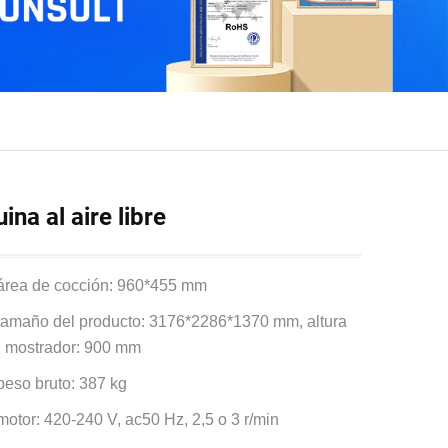
ina al aire libre
 área de cocción: 960*455 mm
 tamaño del producto: 3176*2286*1370 mm, altura
l mostrador: 900 mm
 peso bruto: 387 kg
 motor: 420-240 V, ac50 Hz, 2,5 o 3 r/min