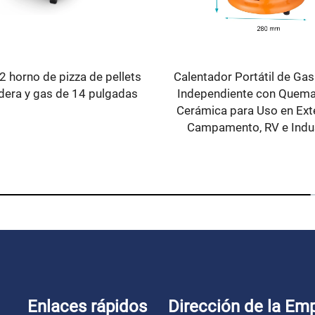
 horno de pizza de pellets
Calentador Portátil de Ga
era y gas de 14 pulgadas
Independiente con Quema
Cerámica para Uso en Exte
Campamento, RV e Indus
Enlaces rápidos
Dirección de la Em