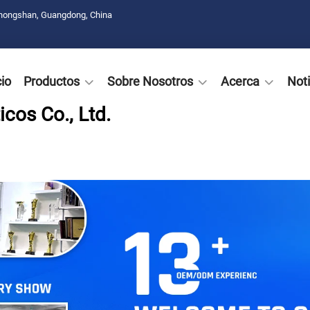
Zhongshan, Guangdong, China
cio
Productos
Sobre Nosotros
Acerca
Noti
cos Co., Ltd.