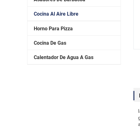
Cocina Al Aire Libre
Horno Para Pizza
Cocina De Gas
Calentador De Agua A Gas