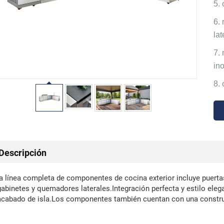
5.
6.
lat
7.
in
8.
Descripción
la línea completa de componentes de cocina exterior incluye puertas
gabinetes y quemadores laterales.Integración perfecta y estilo ele
acabado de isla.Los componentes también cuentan con una construc