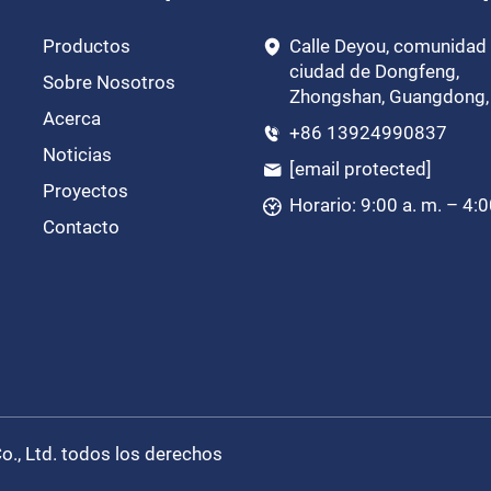
Productos
Calle Deyou, comunidad 
ciudad de Dongfeng,
Sobre Nosotros
Zhongshan, Guangdong,
Acerca
+86 13924990837
Noticias
[email protected]
Proyectos
Horario: 9:00 a. m. – 4:0
Contacto
., Ltd. todos los derechos