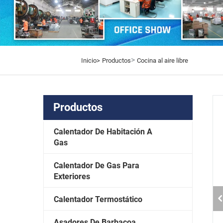
>
Inicio>
Productos
Cocina al aire libre
Productos
Calentador De Habitación A
Gas
Calentador De Gas Para
Exteriores
Calentador Termostático
Asadores De Barbacoa