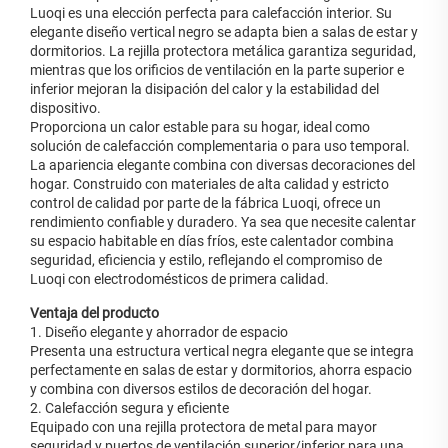
Luoqi es una elección perfecta para calefacción interior. Su
elegante diseño vertical negro se adapta bien a salas de estar y
dormitorios. La rejilla protectora metálica garantiza seguridad,
mientras que los orificios de ventilación en la parte superior e
inferior mejoran la disipación del calor y la estabilidad del
dispositivo.
Proporciona un calor estable para su hogar, ideal como
solución de calefacción complementaria o para uso temporal.
La apariencia elegante combina con diversas decoraciones del
hogar. Construido con materiales de alta calidad y estricto
control de calidad por parte de la fábrica Luoqi, ofrece un
rendimiento confiable y duradero. Ya sea que necesite calentar
su espacio habitable en días fríos, este calentador combina
seguridad, eficiencia y estilo, reflejando el compromiso de
Luoqi con electrodomésticos de primera calidad.
Ventaja del producto
1. Diseño elegante y ahorrador de espacio
Presenta una estructura vertical negra elegante que se integra
perfectamente en salas de estar y dormitorios, ahorra espacio
y combina con diversos estilos de decoración del hogar.
2. Calefacción segura y eficiente
Equipado con una rejilla protectora de metal para mayor
seguridad y puertos de ventilación superior/inferior para una