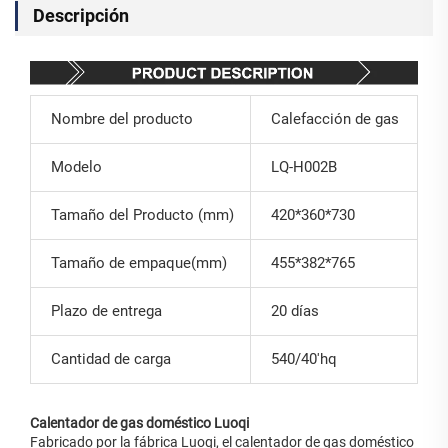
Descripción
Nombre del producto
Calefacción de gas
Modelo
LQ-H002B
Tamaño del Producto (mm)
420*360*730
Tamaño de empaque(mm)
455*382*765
Plazo de entrega
20 días
Cantidad de carga
540/40'hq
Calentador de gas doméstico Luoqi
Fabricado por la fábrica Luoqi, el calentador de gas doméstico