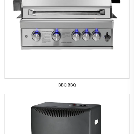
BBQ BBQ