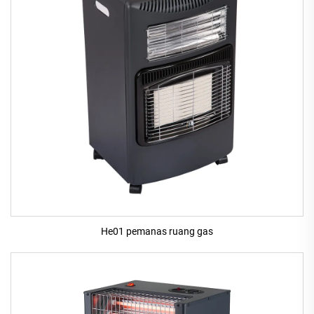
He01 pemanas ruang gas