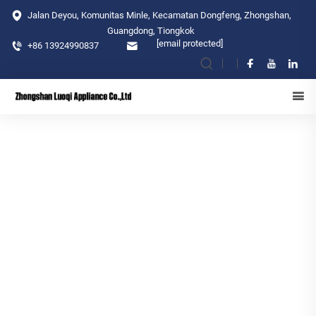
Jalan Deyou, Komunitas Minle, Kecamatan Dongfeng, Zhongshan,
Guangdong, Tiongkok
[email protected]
+86 13924990837