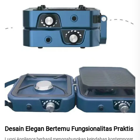
Desain Elegan Bertemu Fungsionalitas Praktis
Luoqi Appliance berhasil menggabungkan keindahan kontemporer