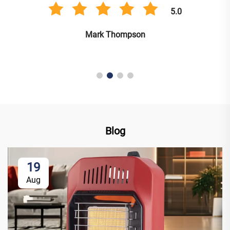
5.0
Mark Thompson
Blog
19
Aug