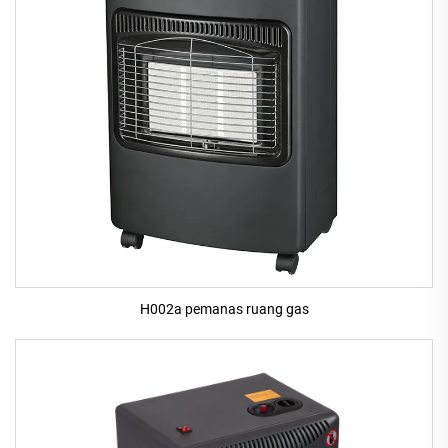
H002a pemanas ruang gas