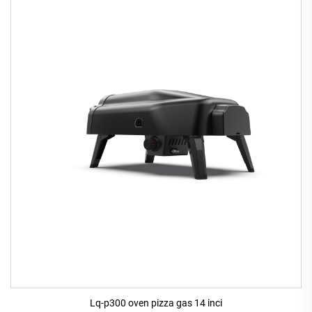
Lq-p300 oven pizza gas 14 inci