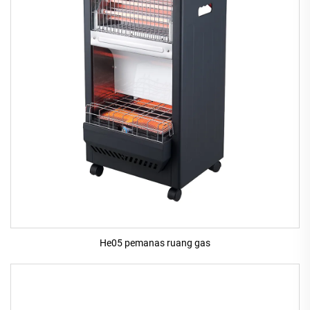
He05 pemanas ruang gas