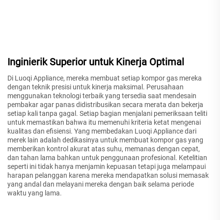
Inginierik Superior untuk Kinerja Optimal
Di Luoqi Appliance, mereka membuat setiap kompor gas mereka
dengan teknik presisi untuk kinerja maksimal. Perusahaan
menggunakan teknologi terbaik yang tersedia saat mendesain
pembakar agar panas didistribusikan secara merata dan bekerja
setiap kali tanpa gagal. Setiap bagian menjalani pemeriksaan teliti
untuk memastikan bahwa itu memenuhi kriteria ketat mengenai
kualitas dan efisiensi. Yang membedakan Luoqi Appliance dari
merek lain adalah dedikasinya untuk membuat kompor gas yang
memberikan kontrol akurat atas suhu, memanas dengan cepat,
dan tahan lama bahkan untuk penggunaan profesional. Ketelitian
seperti ini tidak hanya menjamin kepuasan tetapi juga melampaui
harapan pelanggan karena mereka mendapatkan solusi memasak
yang andal dan melayani mereka dengan baik selama periode
waktu yang lama.