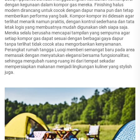
dengan kegunaan dalam kompor gas mereka. Finishing halus
modern dirancang untuk cocok dengan dapur mana pun dan tetap
memberikan performa yang baik. Kompor-kompor ini didesain agar
terlihat menarik namun praktis, dengan kontrol sederhana dan tata
letak logis yang membuatnya mudah digunakan oleh siapa saja.
Mereka selalu berusaha mencapai tampilan yang sempurna agar
setiap kompor gas dapat sesuai dengan berbagai gaya dapur
tanpa terlihat tidak cocok atau mengorbankan kenyamanan.
Perangkat rumah tangga Luoqi memberi semangat baru pada area
memasak dengan menyatukan elegansi bersama fungsionalitas;
sehingga mengubah ruang-ruang ini dari tempat sekadar
mempersiapkan makanan menjadi lingkungan kuliner yang stylish
juga.