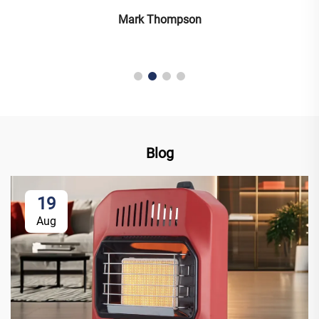
Mark Thompson
Blog
19
Aug