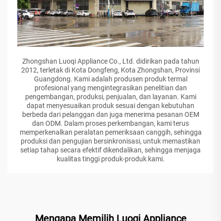
Zhongshan Luoqi Appliance Co., Ltd. didirikan pada tahun
2012, terletak di Kota Dongfeng, Kota Zhongshan, Provinsi
Guangdong. Kami adalah produsen produk termal
profesional yang mengintegrasikan penelitian dan
pengembangan, produksi, penjualan, dan layanan. Kami
dapat menyesuaikan produk sesuai dengan kebutuhan
berbeda dari pelanggan dan juga menerima pesanan OEM
dan ODM. Dalam proses perkembangan, kami terus
memperkenalkan peralatan pemeriksaan canggih, sehingga
produksi dan pengujian bersinkronisasi, untuk memastikan
setiap tahap secara efektif dikendalikan, sehingga menjaga
kualitas tinggi produk-produk kami.
Mengapa Memilih Luoqi Appliance