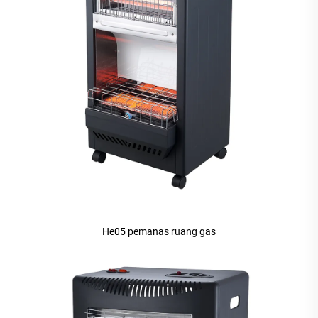
He05 pemanas ruang gas