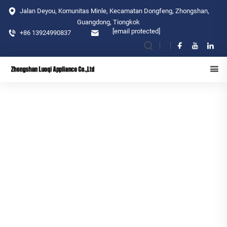
Jalan Deyou, Komunitas Minle, Kecamatan Dongfeng, Zhongshan,
Guangdong, Tiongkok
[email protected]
+86 13924990837