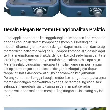
Desain Elegan Bertemu Fungsionalitas Praktis
Luoqi Appliance berhasil menggabungkan keindahan kontemporer
dengan kegunaan dalam kompor gas mereka. Finishing halus
modern dirancang untuk cocok dengan dapur mana pun dan tetap
memberikan performa yang baik. Kompor-kompor ini didesain agar
terlihat menarik namun praktis, dengan kontrol sederhana dan tata
letak logis yang membuatnya mudah digunakan oleh siapa saja.
Mereka selalu berusaha mencapai tampilan yang sempurna agar
setiap kompor gas dapat sesuai dengan berbagai gaya dapur
tanpa terlihat tidak cocok atau mengorbankan kenyamanan.
Perangkat rumah tangga Luoqi memberi semangat baru pada area
memasak dengan menyatukan elegansi bersama fungsionalitas;
sehingga mengubah ruang-ruang ini dari tempat sekadar
mempersiapkan makanan menjadi lingkungan kuliner yang stylish
juga.