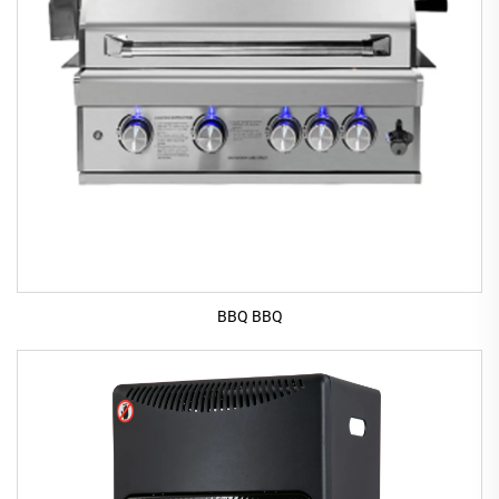
BBQ BBQ