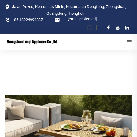
Jalan Deyou, Komunitas Minle, Kecamatan Dongfeng, Zhongshan,
Guangdong, Tiongkok
[email protected]
+86 13924990837