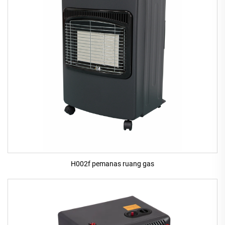
H002f pemanas ruang gas