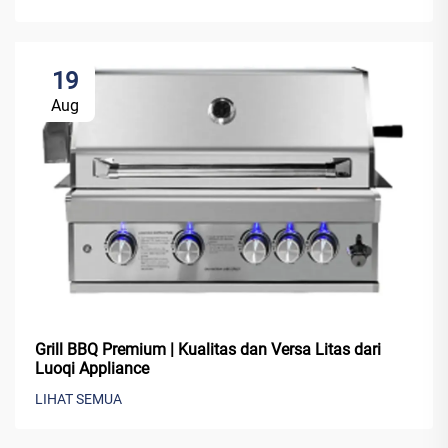
19
Aug
Grill BBQ Premium | Kualitas dan Versa Litas dari
Luoqi Appliance
LIHAT SEMUA