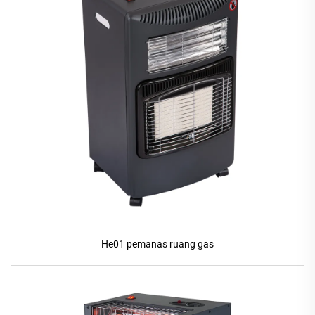
He01 pemanas ruang gas