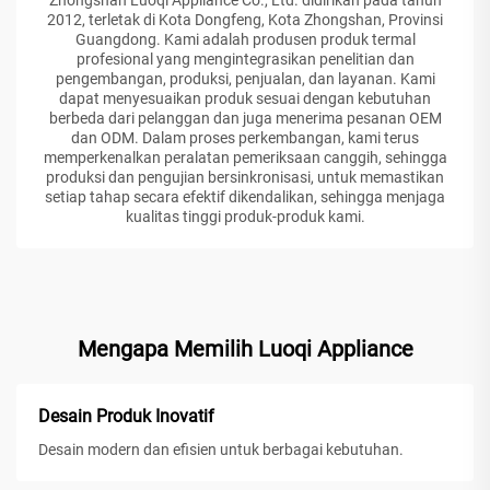
2012, terletak di Kota Dongfeng, Kota Zhongshan, Provinsi
Guangdong. Kami adalah produsen produk termal
profesional yang mengintegrasikan penelitian dan
pengembangan, produksi, penjualan, dan layanan. Kami
dapat menyesuaikan produk sesuai dengan kebutuhan
berbeda dari pelanggan dan juga menerima pesanan OEM
dan ODM. Dalam proses perkembangan, kami terus
memperkenalkan peralatan pemeriksaan canggih, sehingga
produksi dan pengujian bersinkronisasi, untuk memastikan
setiap tahap secara efektif dikendalikan, sehingga menjaga
kualitas tinggi produk-produk kami.
Mengapa Memilih Luoqi Appliance
Desain Produk Inovatif
Desain modern dan efisien untuk berbagai kebutuhan.