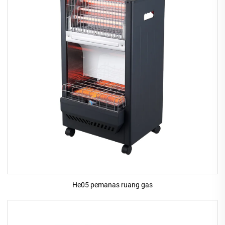
He05 pemanas ruang gas