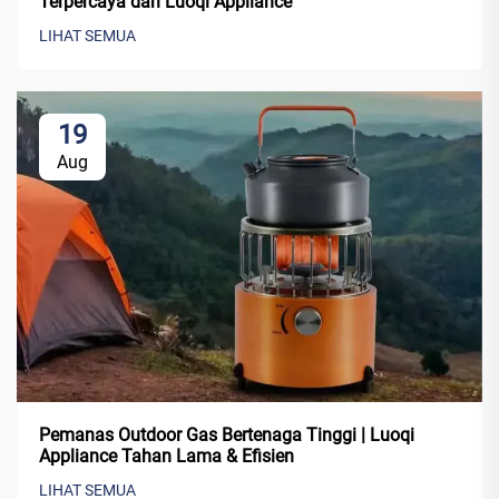
Terpercaya dari Luoqi Appliance
LIHAT SEMUA
19
Aug
Pemanas Outdoor Gas Bertenaga Tinggi | Luoqi
Appliance Tahan Lama & Efisien
LIHAT SEMUA