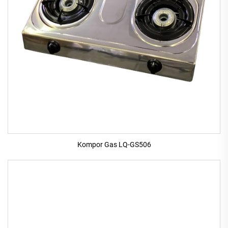
Kompor Gas LQ-GS506