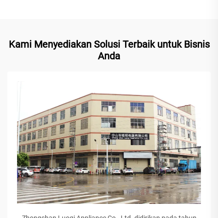
Kami Menyediakan Solusi Terbaik untuk Bisnis
Anda
Zhongshan Luoqi Appliance Co., Ltd. didirikan pada tahun