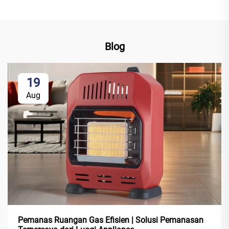
Blog
19
Aug
Pemanas Ruangan Gas Efisien | Solusi Pemanasan