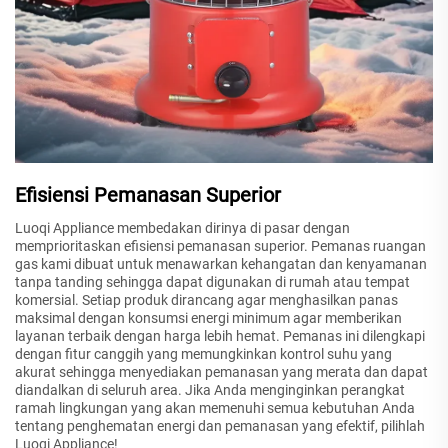
Efisiensi Pemanasan Superior
Luoqi Appliance membedakan dirinya di pasar dengan
memprioritaskan efisiensi pemanasan superior. Pemanas ruangan
gas kami dibuat untuk menawarkan kehangatan dan kenyamanan
tanpa tanding sehingga dapat digunakan di rumah atau tempat
komersial. Setiap produk dirancang agar menghasilkan panas
maksimal dengan konsumsi energi minimum agar memberikan
layanan terbaik dengan harga lebih hemat. Pemanas ini dilengkapi
dengan fitur canggih yang memungkinkan kontrol suhu yang
akurat sehingga menyediakan pemanasan yang merata dan dapat
diandalkan di seluruh area. Jika Anda menginginkan perangkat
ramah lingkungan yang akan memenuhi semua kebutuhan Anda
tentang penghematan energi dan pemanasan yang efektif, pilihlah
Luoqi Appliance!