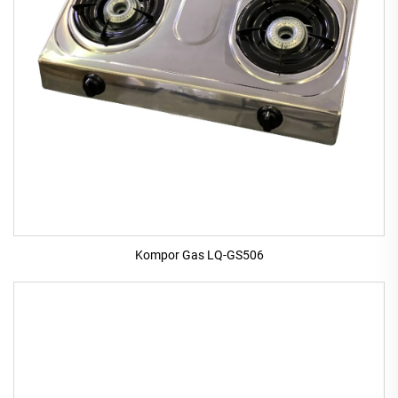
Kompor Gas LQ-GS506