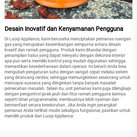
Desain Inovatif dan Kenyamanan Pengguna
Di Luoqi Appliance, kami berusaha menciptakan pemanas ruangan
gas yang merupakan keseimbangan sempurna antara desain
kreatif dan ramah pengguna. Produk kami ditandai dengan
penampilan halus yang dapat menyatu dengan dekorasi interior
apa pun serta memiliki kontrol yang mudah digunakan sehingga
memastikan kesederhanaan dalam operasi. Ini berarti Anda bisa
mengubah pengaturan suhu dengan sangat cepat melalui sistem
yang dirancang cerdas; sehingga memungkinkan seseorang untuk
mencapai suasana yang diinginkan tanpa banyak masalah
pemecahan masalah. Selain itu, unit pemanas kami juga dilengkapi
dengan pengontrol jarak jauh dan fitur ramah pengguna lainnya
seperti timer programmable, membuatnya lebih nyaman dan
bermanfaat secara keseluruhan. Jika Anda ingin perangkat
pemanas Anda terlihat modis sekaligus fungsional, pastikan untuk
memilih produk dari Luoqi Appliance.