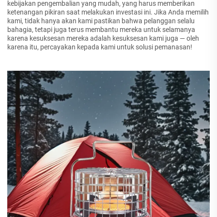
kebijakan pengembalian yang mudah, yang harus memberikan
ketenangan pikiran saat melakukan investasi ini. Jika Anda memilih
kami, tidak hanya akan kami pastikan bahwa pelanggan selalu
bahagia, tetapi juga terus membantu mereka untuk selamanya
karena kesuksesan mereka adalah kesuksesan kami juga — oleh
karena itu, percayakan kepada kami untuk solusi pemanasan!