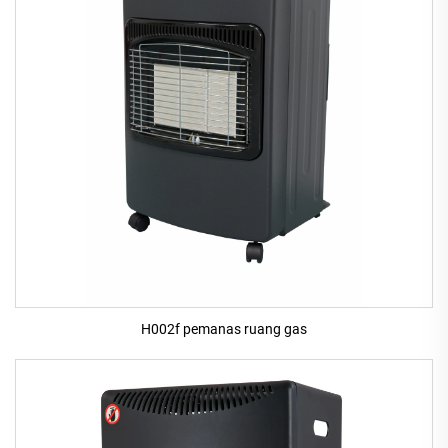
H002f pemanas ruang gas