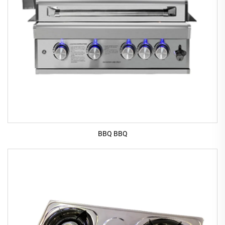
BBQ BBQ