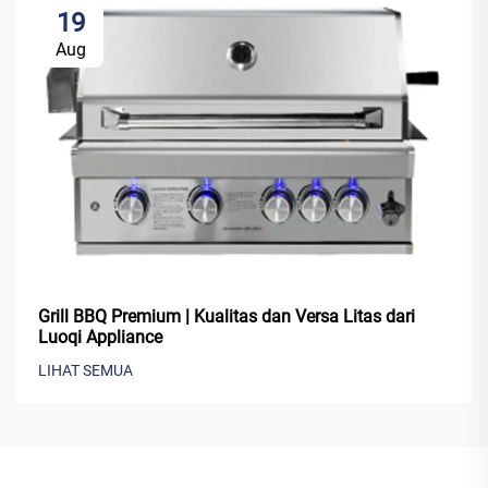
19
Aug
Grill BBQ Premium | Kualitas dan Versa Litas dari
Luoqi Appliance
LIHAT SEMUA