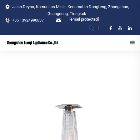
Jalan Deyou, Komunitas Minle, Kecamatan Dongfeng, Zhongshan,
Guangdong, Tiongkok
[email protected]
+86 13924990837