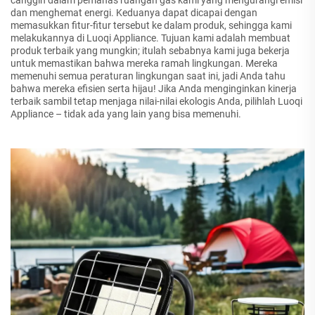
canggih dalam pemanas ruangan gas kami yang mengurangi emisi
dan menghemat energi. Keduanya dapat dicapai dengan
memasukkan fitur-fitur tersebut ke dalam produk, sehingga kami
melakukannya di Luoqi Appliance. Tujuan kami adalah membuat
produk terbaik yang mungkin; itulah sebabnya kami juga bekerja
untuk memastikan bahwa mereka ramah lingkungan. Mereka
memenuhi semua peraturan lingkungan saat ini, jadi Anda tahu
bahwa mereka efisien serta hijau! Jika Anda menginginkan kinerja
terbaik sambil tetap menjaga nilai-nilai ekologis Anda, pilihlah Luoqi
Appliance – tidak ada yang lain yang bisa memenuhi.