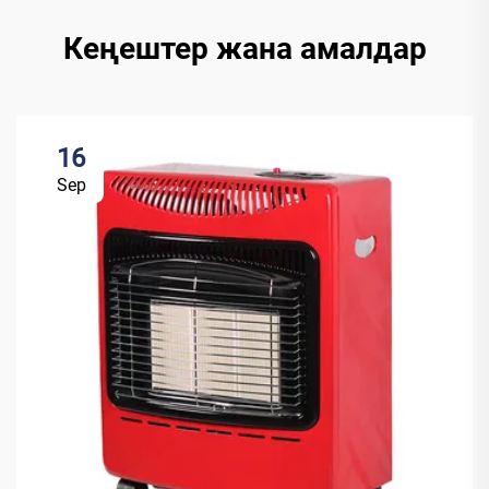
Кеңештер жана амалдар
16
Sep