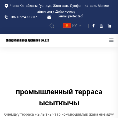
Чина Кытайдагы Гуандун, Жонгшан, Дунфенг катасы, Минле
айыл уюгу, Дейо көчөсү
[email protected]
+86 13924990837
KY
промышленный терраса
ысыткычы
Өнөмдүү терраса жылыткычтар коммерциялык жана өнөмдүү