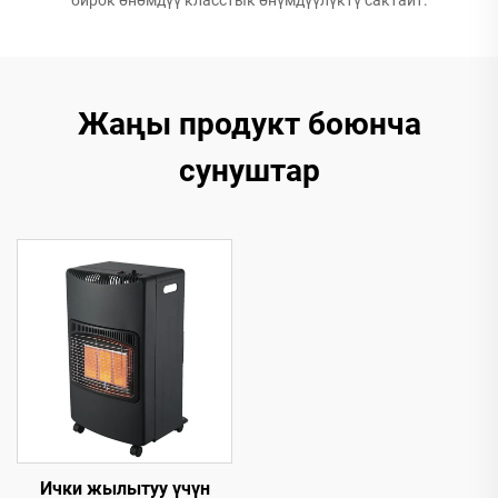
Жаңы продукт боюнча
сунуштар
Ички жылытуу үчүн