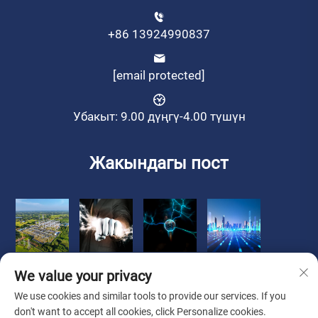
+86 13924990837
[email protected]
Убакыт: 9.00 дүңгү-4.00 түшүн
Жакындагы пост
We value your privacy
We use cookies and similar tools to provide our services. If you
don't want to accept all cookies, click Personalize cookies.