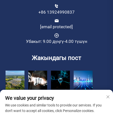
+86 13924990837
[email protected]
Убакыт: 9.00 дүңгү-4.00 түшүн
Жакындагы пост
We value your privacy
We use cookies and similar tools to provide our services. If you
don't want to accept all cookies, click Personalize cookies.