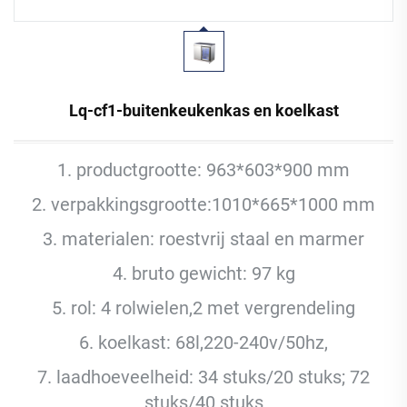
Lq-cf1-buitenkeukenkas en koelkast
1. productgrootte: 963*603*900 mm
2. verpakkingsgrootte:1010*665*1000 mm
3. materialen: roestvrij staal en marmer
4. bruto gewicht: 97 kg
5. rol: 4 rolwielen,2 met vergrendeling
6. koelkast: 68l,220-240v/50hz,
7. laadhoeveelheid: 34 stuks/20 stuks; 72
stuks/40 stuks