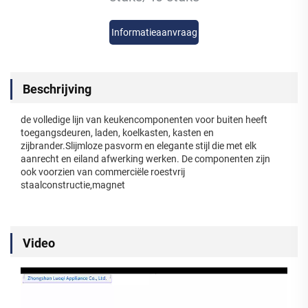
Informatieaanvraag
Beschrijving
de volledige lijn van keukencomponenten voor buiten heeft
toegangsdeuren, laden, koelkasten, kasten en
zijbrander.Slijmloze pasvorm en elegante stijl die met elk
aanrecht en eiland afwerking werken. De componenten zijn
ook voorzien van commerciële roestvrij
staalconstructie,magnet
Video