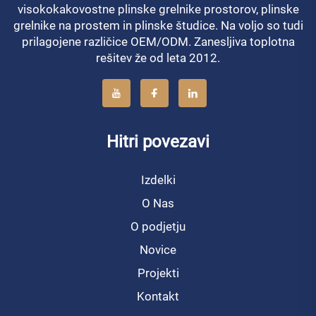
visokokakovostne plinske grelnike prostorov, plinske
grelnike na prostem in plinske študice. Na voljo so tudi
prilagojene različice OEM/ODM. Zanesljiva toplotna
rešitev že od leta 2012.
Hitri povezavi
Izdelki
O Nas
O podjetju
Novice
Projekti
Kontakt