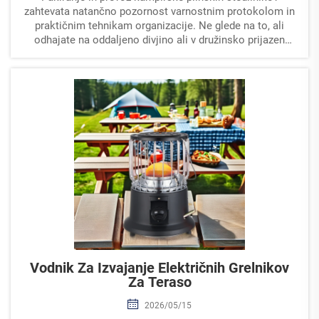
zahtevata natančno pozornost varnostnim protokolom in
praktičnim tehnikam organizacije. Ne glede na to, ali
odhajate na oddaljeno divjino ali v družinsko prijazen
kamp, je pomembno razumeti, kako pravilno zavarovati ...
Vodnik Za Izvajanje Električnih Grelnikov
Za Teraso
2026/05/15