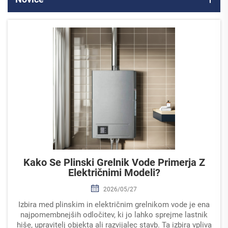
Kako Se Plinski Grelnik Vode Primerja Z
Električnimi Modeli?
2026/05/27
Izbira med plinskim in električnim grelnikom vode je ena
najpomembnejših odločitev, ki jo lahko sprejme lastnik
hiše, upravitelj objekta ali razvijalec stavb. Ta izbira vpliva