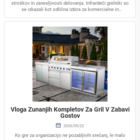
stroškov in zanesljivosti delovanja. Infrardeči grelniki so
se izkazali kot odlična izbira za komercialne in
industrijske uporabe...
Vloga Zunanjih Kompletov Za Gril V Zabavi
Gostov
2026/05/22
Ko gre za organizacijo ne pozabljivih srečanj, le malo