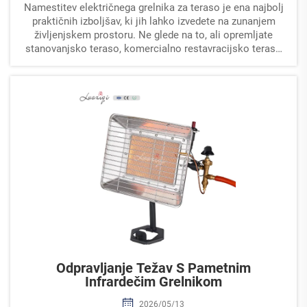
Namestitev električnega grelnika za teraso je ena najbolj
praktičnih izboljšav, ki jih lahko izvedete na zunanjem
življenjskem prostoru. Ne glede na to, ali opremljate
stanovanjsko teraso, komercialno restavracijsko teraso
ali pokrito gostinsko površino, postopek namestitve...
Odpravljanje Težav S Pametnim
Infrardečim Grelnikom
2026/05/13