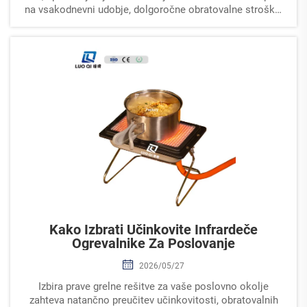
na vsakodnevni udobje, dolgoročne obratovalne stroške,
zapletenost namestitve, ...
Kako Izbrati Učinkovite Infrardeče
Ogrevalnike Za Poslovanje
2026/05/27
Izbira prave grelne rešitve za vaše poslovno okolje
zahteva natančno preučitev učinkovitosti, obratovalnih