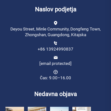
Naslov podjetja
Deyou Street, Minle Community, Dongfeng Town,
Zhongshan, Guangdong, Kitajska
+86 13924990837
[email protected]
Čas: 9.00–16.00
Nedavna objava