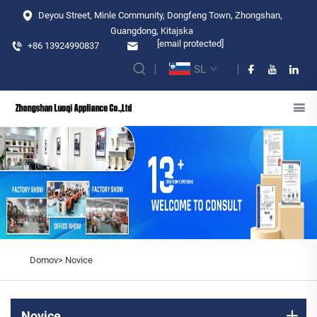
Deyou Street, Minle Community, Dongfeng Town, Zhongshan,
Guangdong, Kitajska
[email protected]
+86 13924990837
SL
Domov>
Novice
Novice