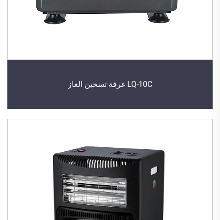
LQ-10C غرفة تسخين الغاز