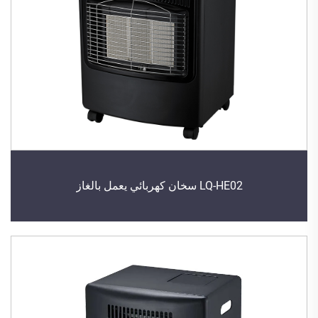
LQ-HE02 سخان كهربائي يعمل بالغاز