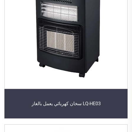
LQ-HE03 سخان كهربائي يعمل بالغاز