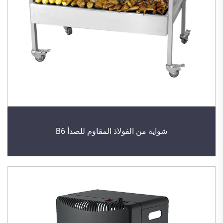
شواية من الفولاذ المقاوم للصدأ B6