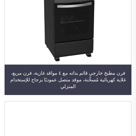
فرن مطبخ خارجي قائم بذاته مع ٤ مواقد غازية، فرن مربع،
غلاية كهربائية مُسخَّنة، موقد متصل عموديًا بزجاج للإستخدام
المنزلي