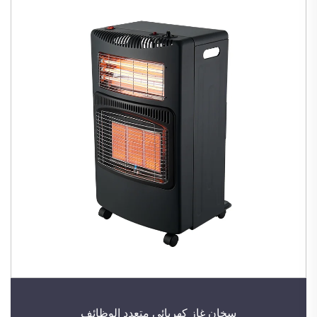
سخان غاز كهربائي متعدد الوظائف