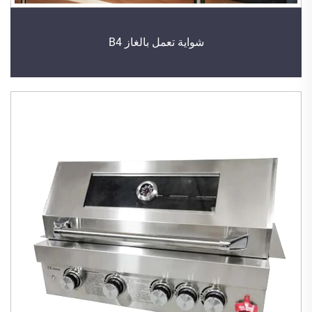
شواية تعمل بالغاز B4