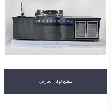
مطبخ لوكي الخارجي