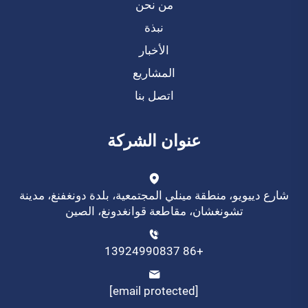
من نحن
نبذة
الأخبار
المشاريع
اتصل بنا
عنوان الشركة
شارع دييويو، منطقة مينلي المجتمعية، بلدة دونغفنغ، مدينة
تشونغشان، مقاطعة قوانغدونغ، الصين
+86 13924990837
[email protected]