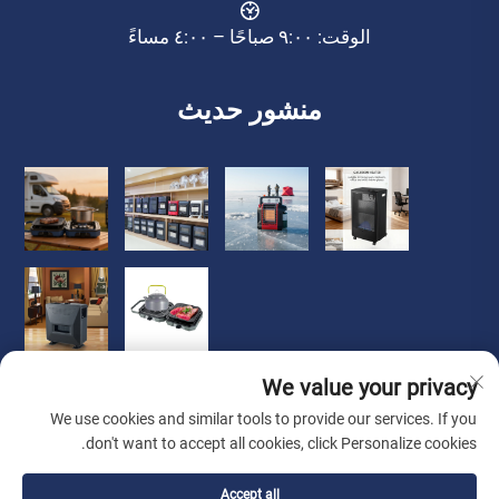
الوقت: ٩:٠٠ صباحًا – ٤:٠٠ مساءً
منشور حديث
We value your privacy
We use cookies and similar tools to provide our services. If you
don't want to accept all cookies, click Personalize cookies.
حقوق النشر © 2026 شركة تشونغشان لووتشي للأجهزاز المنزلية
Accept all