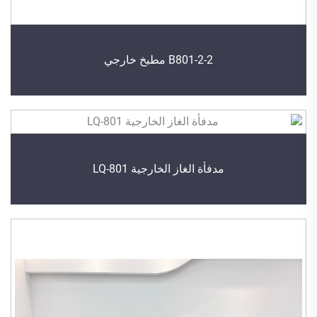
B801-2-2 مطبخ خارجي
مدفأة الغاز الخارجية LQ-801