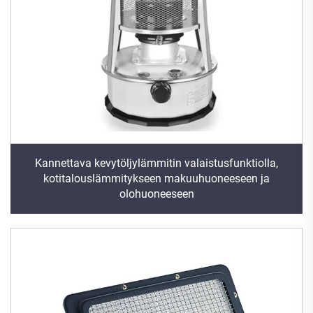
Kannettava kevytöljylämmitin valaistusfunktiolla,
kotitalouslämmitykseen makuuhuoneeseen ja
olohuoneeseen