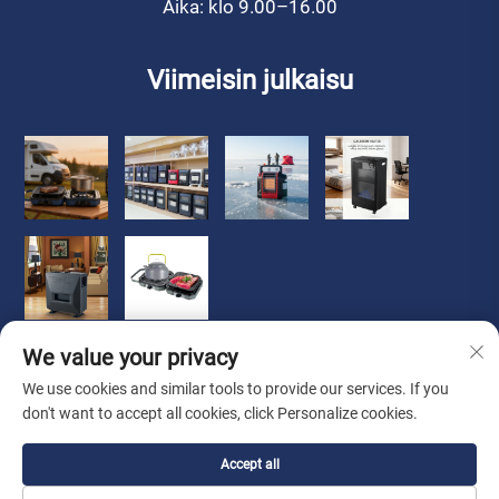
Aika: klo 9.00–16.00
Viimeisin julkaisu
We value your privacy
We use cookies and similar tools to provide our services. If you
don't want to accept all cookies, click Personalize cookies.
Copyright © 2026 Zhongshan Luoqi Appliance Co., Ltd. kaikki
Accept all
oikeudet pidätetään
Tietosuojakäytäntö