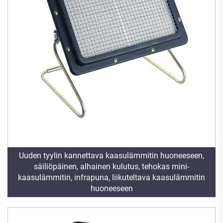
Uuden tyylin kannettava kaasulämmitin huoneeseen,
säiliöpäinen, alhainen kulutus, tehokas mini-
kaasulämmitin, infrapuna, liikuteltava kaasulämmitin
huoneeseen