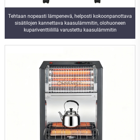
Tehtaan nopeasti lämpenevä, helposti kokoonpanottava
sisätilojen kannettava kaasulämmitin, olohuoneen
kupariventtiilillä varustettu kaasulämmitin