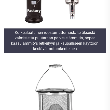
Korkealaatuinen ruostumattomasta teräksestä
valmistettu puutarhan parvekelämmitin, nopea
kaasulämmitys retkeilyyn ja kaupalliseen käyttöön,
kestävä rautarakenteinen