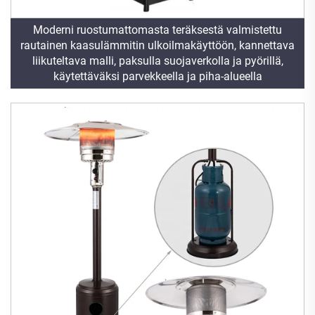
Moderni ruostumattomasta teräksestä valmistettu
rautainen kaasulämmitin ulkoilmakäyttöön, kannettava
liikuteltava malli, paksulla suojaverkolla ja pyörillä,
käytettäväksi parvekkeella ja piha-alueella