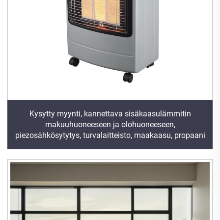
Kysytty myynti, kannettava sisäkaasulämmitin
makuuhuoneeseen ja olohuoneeseen,
piezosähkösytytys, turvalaitteisto, maakaasu, propaani