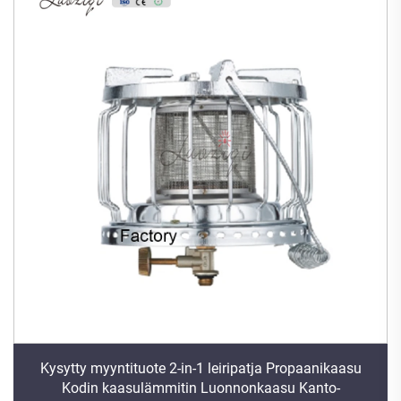
Kysytty myyntituote 2-in-1 leiripatja Propaanikaasu
Kodin kaasulämmitin Luonnonkaasu Kanto-