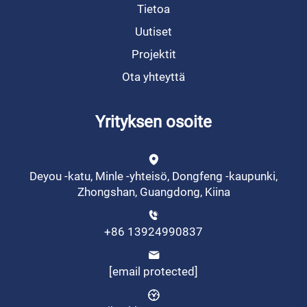
Tietoa
Uutiset
Projektit
Ota yhteyttä
Yrityksen osoite
Deyou -katu, Minle -yhteisö, Dongfeng -kaupunki,
Zhongshan, Guangdong, Kiina
+86 13924990837
[email protected]