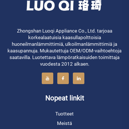
Zhongshan Luoqi Appliance Co., Ltd. tarjoaa
korkealaatuisia kaasullapolttoisia
huoneilmanlämmittimiä, ulkoilmanlämmittimiä ja
kaasupannuja. Mukautettuja OEM/ODM-vaihtoehtoja
saatavilla. Luotettava lämpöratkaisuiden toimittaja
vuodesta 2012 alkaen.
Nopeat linkit
Tuotteet
Meistä