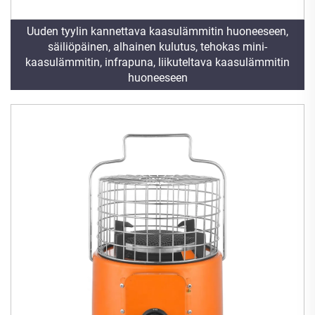
Uuden tyylin kannettava kaasulämmitin huoneeseen,
säiliöpäinen, alhainen kulutus, tehokas mini-
kaasulämmitin, infrapuna, liikuteltava kaasulämmitin
huoneeseen