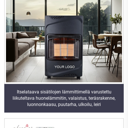
Itselataava sisätilojen lämmittimellä varustettu
liikuteltava huonelämmitin, valaistus, teräsrakenne,
luonnonkaasu, puutarha, ulkoilu, leiri