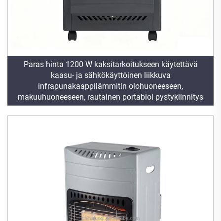
Paras hinta 1200 W kaksitarkoitukseen käytettävä
kaasu- ja sähkökäyttöinen liikkuva
infrapunakaappilämmitin olohuoneeseen,
makuuhuoneeseen, rautainen portabloi pystykiinnitys