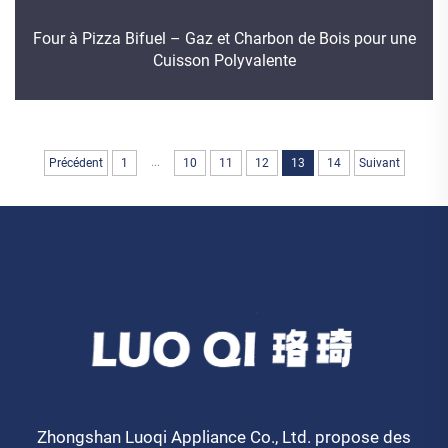
Four à Pizza Bifuel – Gaz et Charbon de Bois pour une
Cuisson Polyvalente
...
Précédent
1
10
11
12
13
14
Suivant
Zhongshan Luoqi Appliance Co., Ltd. propose des