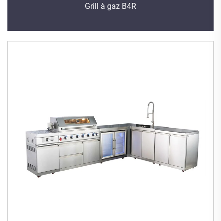
Grill à gaz B4R