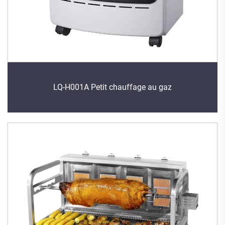
LQ-H001A Petit chauffage au gaz