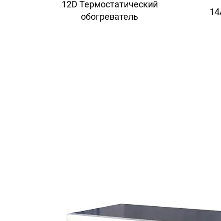
12D Термостатический
14
обогреватель