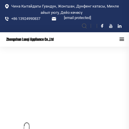
Чина Кытайдагы Гуандун, Жонгшан, Дунфенг катасы, Минле
айыл уюгу, Дейо көчөсү
[email protected]
+86 13924990837