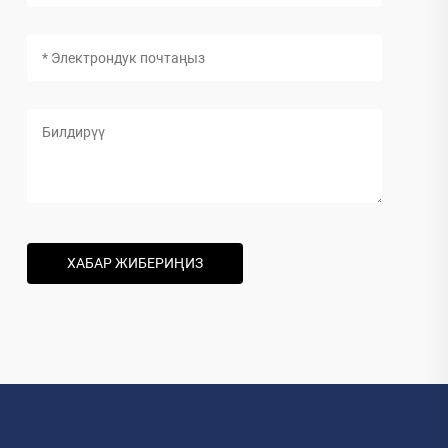
ХАБАР ЖИБЕРИҢИЗ